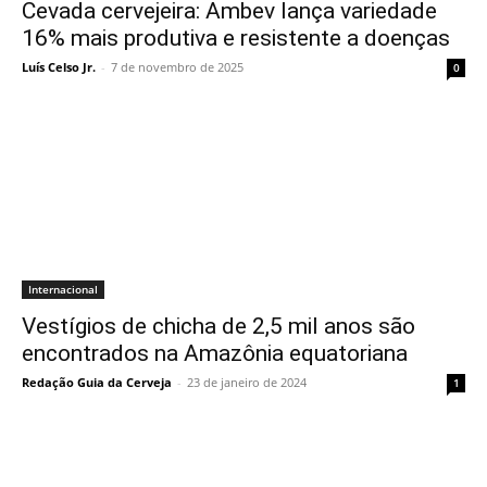
Cevada cervejeira: Ambev lança variedade
16% mais produtiva e resistente a doenças
Luís Celso Jr.
-
7 de novembro de 2025
0
Internacional
Vestígios de chicha de 2,5 mil anos são
encontrados na Amazônia equatoriana
Redação Guia da Cerveja
-
23 de janeiro de 2024
1