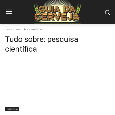
Tags
Pesquisa científica
Tudo sobre:
pesquisa
científica
Indústria