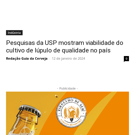
Indústria
Pesquisas da USP mostram viabilidade do
cultivo de lúpulo de qualidade no país
Redação Guia da Cerveja
-
12 de janeiro de 2024
0
- Publicidade -