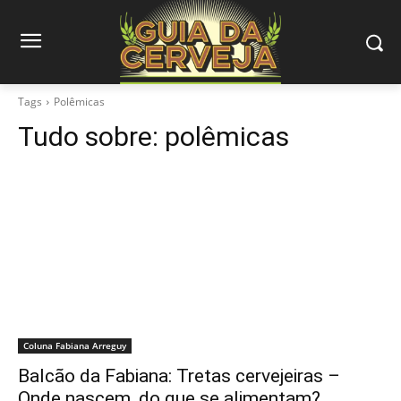
Tags
Polêmicas
Tudo sobre:
polêmicas
Coluna Fabiana Arreguy
Balcão da Fabiana: Tretas cervejeiras –
Onde nascem, do que se alimentam?