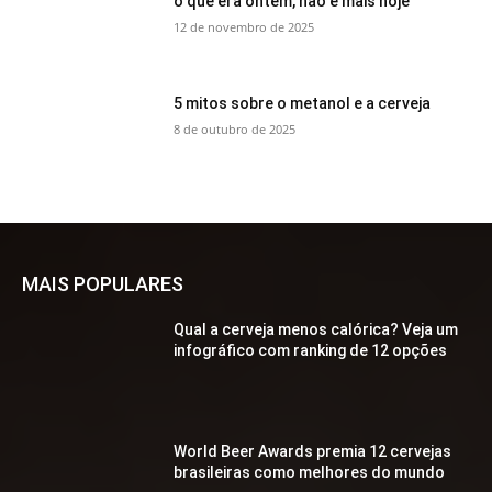
o que era ontem, não é mais hoje
12 de novembro de 2025
5 mitos sobre o metanol e a cerveja
8 de outubro de 2025
MAIS POPULARES
Qual a cerveja menos calórica? Veja um
infográfico com ranking de 12 opções
World Beer Awards premia 12 cervejas
brasileiras como melhores do mundo