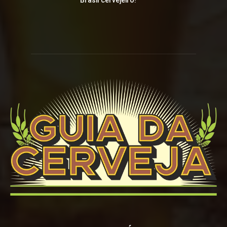
Brasil cervejeiro!