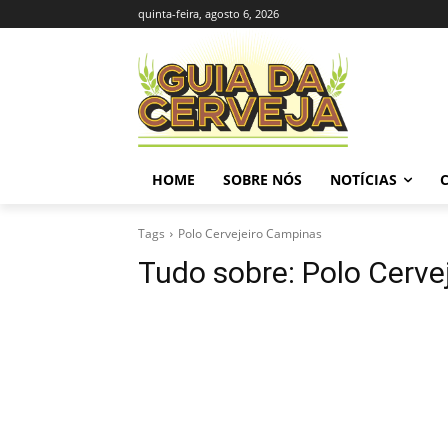
quinta-feira, agosto 6, 2026
HOME
SOBRE NÓS
NOTÍCIAS
Tags
Polo Cervejeiro Campinas
Tudo sobre:
Polo Cerve