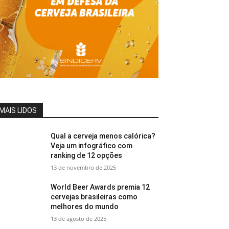
MAIS LIDOS
Qual a cerveja menos calórica?
Veja um infográfico com
ranking de 12 opções
13 de novembro de 2025
World Beer Awards premia 12
cervejas brasileiras como
melhores do mundo
13 de agosto de 2025