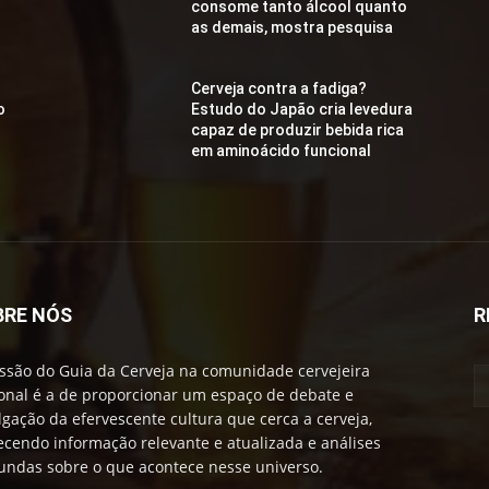
consome tanto álcool quanto
as demais, mostra pesquisa
Cerveja contra a fadiga?
o
Estudo do Japão cria levedura
capaz de produzir bebida rica
em aminoácido funcional
BRE NÓS
R
ssão do Guia da Cerveja na comunidade cervejeira
onal é a de proporcionar um espaço de debate e
lgação da efervescente cultura que cerca a cerveja,
ecendo informação relevante e atualizada e análises
undas sobre o que acontece nesse universo.