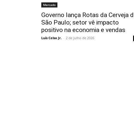
Mercado
Governo lança Rotas da Cerveja 
São Paulo; setor vê impacto
positivo na economia e vendas
Luís Celso Jr.
-
2 de julho de 2026