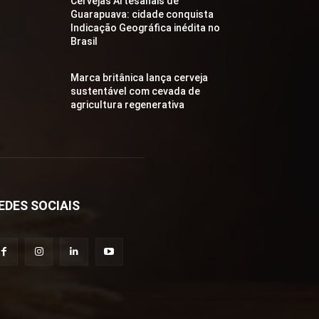
Cervejas Artesanais de
Guarapuava: cidade conquista
Indicação Geográfica inédita no
Brasil
Marca britânica lança cerveja
sustentável com cevada de
agricultura regenerativa
EDES SOCIAIS