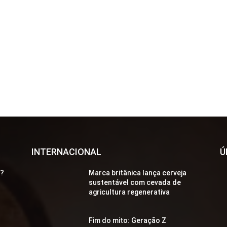
INTERNACIONAL
Ú
a?
Marca britânica lança cerveja
sustentável com cevada de
agricultura regenerativa
Fim do mito: Geração Z