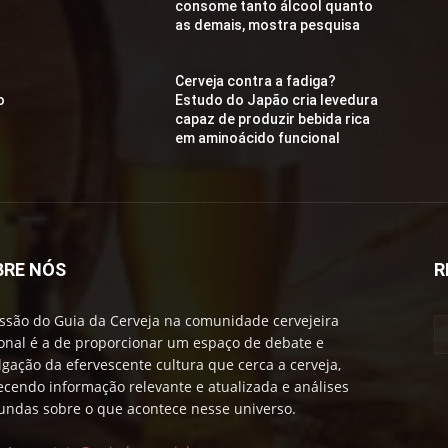
consome tanto álcool quanto
as demais, mostra pesquisa
Cerveja contra a fadiga?
o
Estudo do Japão cria levedura
capaz de produzir bebida rica
em aminoácido funcional
BRE NÓS
R
ssão do Guia da Cerveja na comunidade cervejeira
onal é a de proporcionar um espaço de debate e
lgação da efervescente cultura que cerca a cerveja,
ecendo informação relevante e atualizada e análises
undas sobre o que acontece nesse universo.