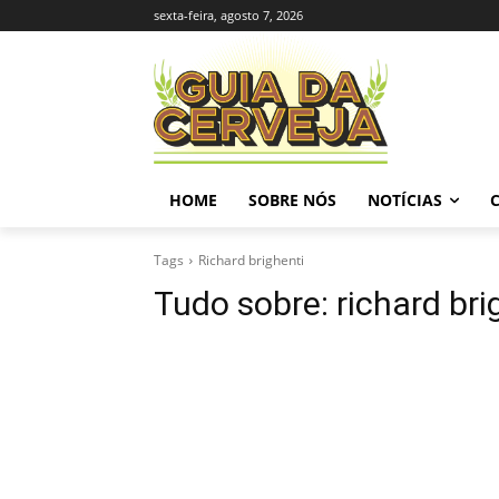
sexta-feira, agosto 7, 2026
HOME
SOBRE NÓS
NOTÍCIAS
Tags
Richard brighenti
Tudo sobre:
richard bri