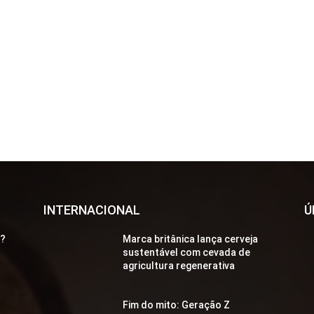
INTERNACIONAL
Ú
a?
Marca britânica lança cerveja
sustentável com cevada de
agricultura regenerativa
Fim do mito: Geração Z