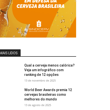
MAIS LIDOS
Qual a cerveja menos calórica?
Veja um infográfico com
ranking de 12 opções
13 de novembro de 2025
World Beer Awards premia 12
cervejas brasileiras como
melhores do mundo
13 de agosto de 2025