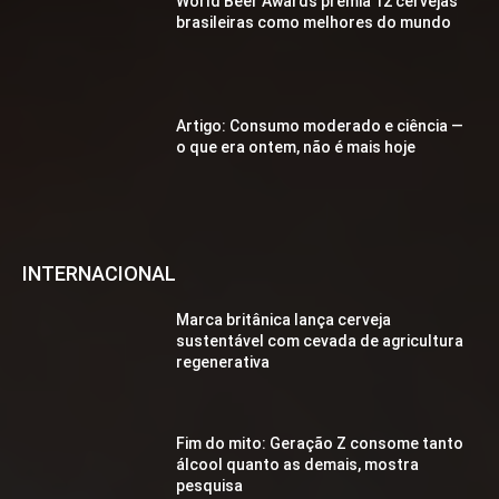
World Beer Awards premia 12 cervejas
brasileiras como melhores do mundo
Artigo: Consumo moderado e ciência —
o que era ontem, não é mais hoje
INTERNACIONAL
Marca britânica lança cerveja
sustentável com cevada de agricultura
regenerativa
Fim do mito: Geração Z consome tanto
álcool quanto as demais, mostra
pesquisa