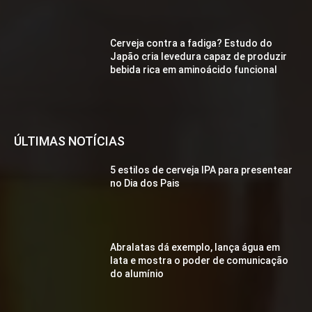
Cerveja contra a fadiga? Estudo do
Japão cria levedura capaz de produzir
bebida rica em aminoácido funcional
ÚLTIMAS NOTÍCIAS
5 estilos de cerveja IPA para presentear
no Dia dos Pais
Abralatas dá exemplo, lança água em
lata e mostra o poder de comunicação
do alumínio