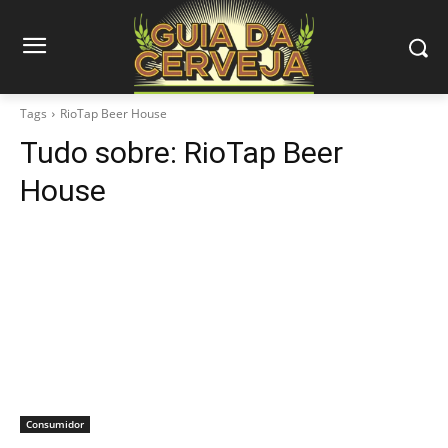
Tags
RioTap Beer House
Tudo sobre:
RioTap Beer
House
Consumidor