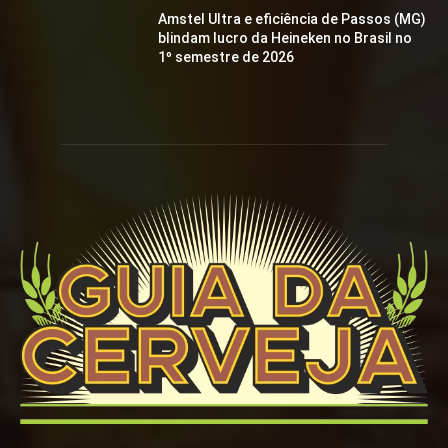
Amstel Ultra e eficiência de Passos (MG)
blindam lucro da Heineken no Brasil no
1º semestre de 2026