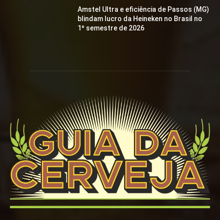
Amstel Ultra e eficiência de Passos (MG)
blindam lucro da Heineken no Brasil no
1º semestre de 2026