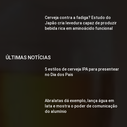
Cerveja contra a fadiga? Estudo do
Japão cria levedura capaz de produzir
bebida rica em aminoácido funcional
ÚLTIMAS NOTÍCIAS
5 estilos de cerveja IPA para presentear
no Dia dos Pais
Abralatas dá exemplo, lança água em
lata e mostra o poder de comunicação
do alumínio