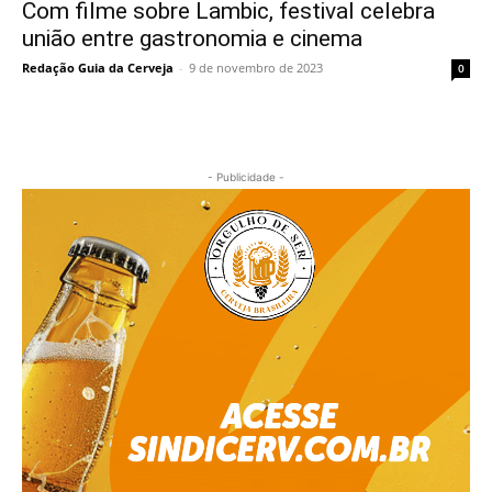
Com filme sobre Lambic, festival celebra
união entre gastronomia e cinema
Redação Guia da Cerveja
-
9 de novembro de 2023
0
- Publicidade -