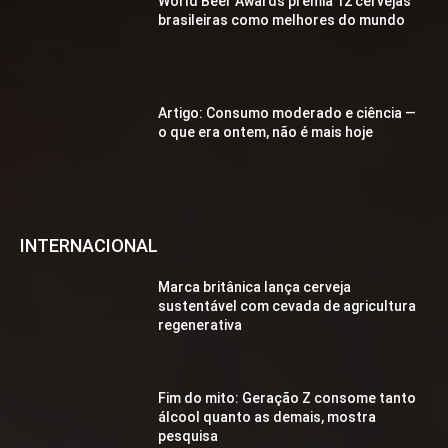
World Beer Awards premia 12 cervejas
brasileiras como melhores do mundo
Artigo: Consumo moderado e ciência —
o que era ontem, não é mais hoje
INTERNACIONAL
Marca britânica lança cerveja
sustentável com cevada de agricultura
regenerativa
Fim do mito: Geração Z consome tanto
álcool quanto as demais, mostra
pesquisa