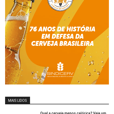
MAIS LIDOS
Qual a cerveja menos calórica? Veja um