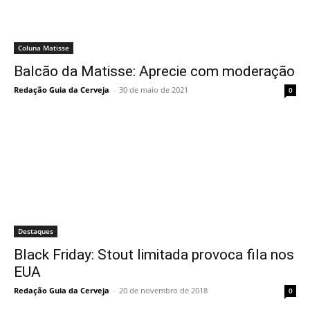
Coluna Matisse
Balcão da Matisse: Aprecie com moderação
Redação Guia da Cerveja
-
30 de maio de 2021
0
Destaques
Black Friday: Stout limitada provoca fila nos
EUA
Redação Guia da Cerveja
-
20 de novembro de 2018
0