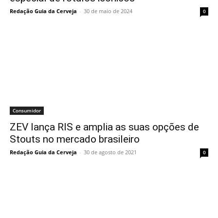
Redação Guia da Cerveja
-
30 de maio de 2024
0
Consumidor
ZEV lança RIS e amplia as suas opções de
Stouts no mercado brasileiro
Redação Guia da Cerveja
-
30 de agosto de 2021
0