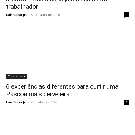
trabalhador
Luís Celso Jr.
-
30 de abril de 2026
0
Consumidor
6 experiências diferentes para curtir uma
Páscoa mais cervejeira
Luís Celso Jr.
-
2 de abril de 2026
0