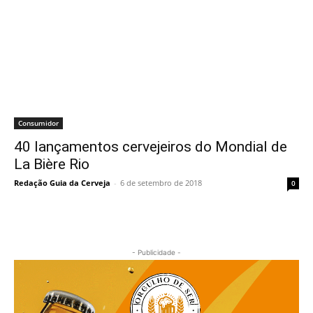
Consumidor
40 lançamentos cervejeiros do Mondial de
La Bière Rio
Redação Guia da Cerveja
-
6 de setembro de 2018
0
- Publicidade -