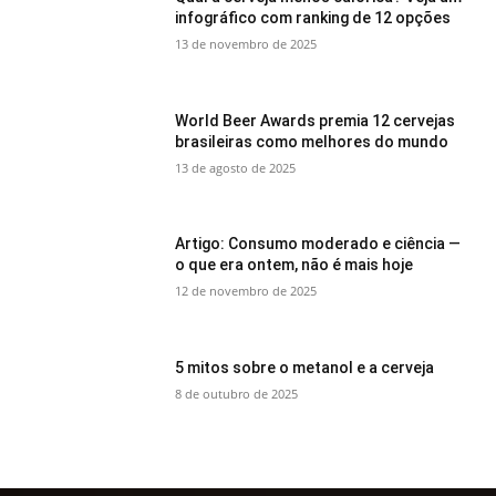
infográfico com ranking de 12 opções
13 de novembro de 2025
World Beer Awards premia 12 cervejas
brasileiras como melhores do mundo
13 de agosto de 2025
Artigo: Consumo moderado e ciência —
o que era ontem, não é mais hoje
12 de novembro de 2025
5 mitos sobre o metanol e a cerveja
8 de outubro de 2025