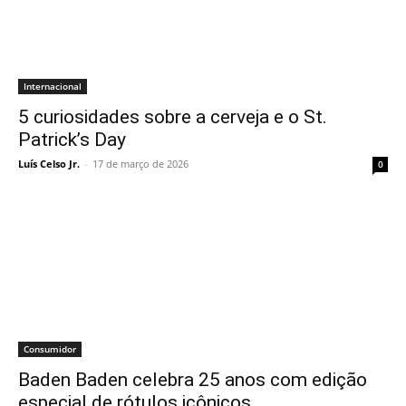
Internacional
5 curiosidades sobre a cerveja e o St.
Patrick’s Day
Luís Celso Jr.
-
17 de março de 2026
0
Consumidor
Baden Baden celebra 25 anos com edição
especial de rótulos icônicos