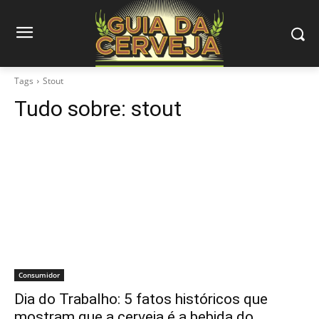
Tags
Stout
Tudo sobre:
stout
Consumidor
Dia do Trabalho: 5 fatos históricos que
mostram que a cerveja é a bebida do