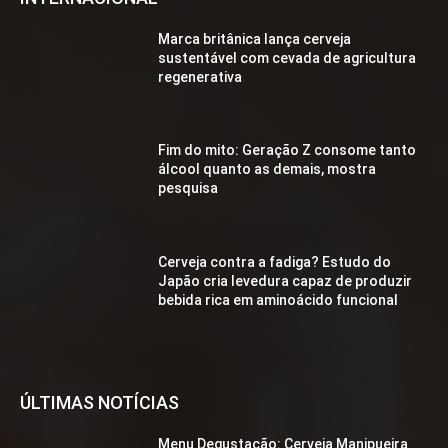
Marca britânica lança cerveja
sustentável com cevada de agricultura
regenerativa
Fim do mito: Geração Z consome tanto
álcool quanto as demais, mostra
pesquisa
Cerveja contra a fadiga? Estudo do
Japão cria levedura capaz de produzir
bebida rica em aminoácido funcional
ÚLTIMAS NOTÍCIAS
Menu Degustação: Cerveja Manipueira