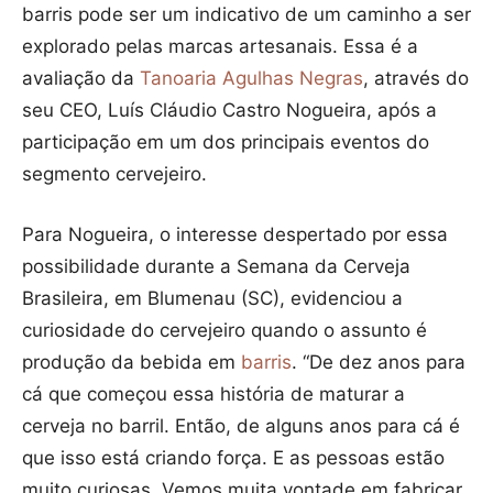
barris pode ser um indicativo de um caminho a ser
explorado pelas marcas artesanais. Essa é a
avaliação da
Tanoaria Agulhas Negras
, através do
seu CEO, Luís Cláudio Castro Nogueira, após a
participação em um dos principais eventos do
segmento cervejeiro.
Para Nogueira, o interesse despertado por essa
possibilidade durante a Semana da Cerveja
Brasileira, em Blumenau (SC), evidenciou a
curiosidade do cervejeiro quando o assunto é
produção da bebida em
barris
. “De dez anos para
cá que começou essa história de maturar a
cerveja no barril. Então, de alguns anos para cá é
que isso está criando força. E as pessoas estão
muito curiosas. Vemos muita vontade em fabricar