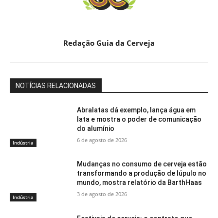
Redação Guia da Cerveja
NOTÍCIAS RELACIONADAS
Abralatas dá exemplo, lança água em
lata e mostra o poder de comunicação
do alumínio
6 de agosto de 2026
Indústria
Mudanças no consumo de cerveja estão
transformando a produção de lúpulo no
mundo, mostra relatório da BarthHaas
3 de agosto de 2026
Indústria