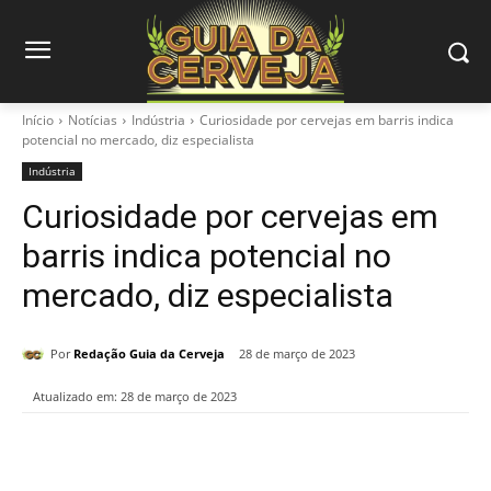
Início
Notícias
Indústria
Curiosidade por cervejas em barris indica
potencial no mercado, diz especialista
Indústria
Curiosidade por cervejas em
barris indica potencial no
mercado, diz especialista
Por
Redação Guia da Cerveja
28 de março de 2023
Atualizado em:
28 de março de 2023