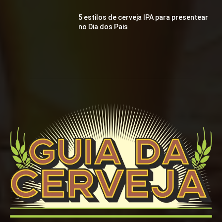
5 estilos de cerveja IPA para presentear
no Dia dos Pais