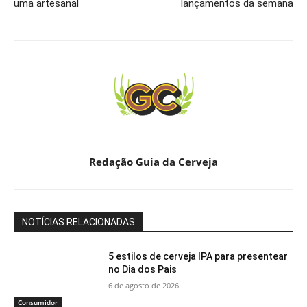
uma artesanal
lançamentos da semana
Redação Guia da Cerveja
NOTÍCIAS RELACIONADAS
5 estilos de cerveja IPA para presentear
no Dia dos Pais
6 de agosto de 2026
Consumidor