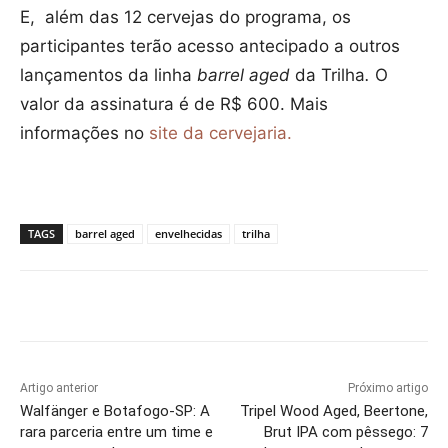
E, além das 12 cervejas do programa, os
participantes terão acesso antecipado a outros
lançamentos da linha
barrel aged
da Trilha
.
O
valor da assinatura é de R$ 600. Mais
informações no
site da cervejaria.
TAGS
barrel aged
envelhecidas
trilha
Artigo anterior
Próximo artigo
Walfänger e Botafogo-SP: A
Tripel Wood Aged, Beertone,
rara parceria entre um time e
Brut IPA com pêssego: 7