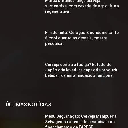
Marca britânica lança cerveja
sustentável com cevada de agricultura
regenerativa
Fim do mito: Geração Z consome tanto
álcool quanto as demais, mostra
pesquisa
Cerveja contra a fadiga? Estudo do
Japão cria levedura capaz de produzir
bebida rica em aminoácido funcional
ÚLTIMAS NOTÍCIAS
Menu Degustação: Cerveja Manipueira
Selvagem vira tema de pesquisa com
financiamento da FAPESP