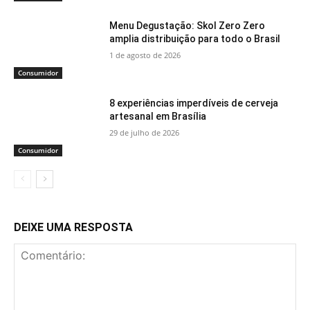
Menu Degustação: Skol Zero Zero
amplia distribuição para todo o Brasil
1 de agosto de 2026
Consumidor
8 experiências imperdíveis de cerveja
artesanal em Brasília
29 de julho de 2026
Consumidor
DEIXE UMA RESPOSTA