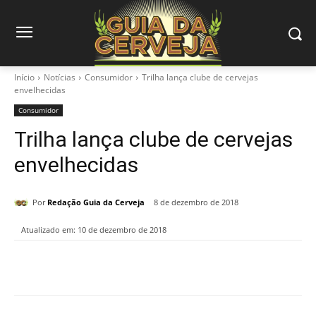
Início
Notícias
Consumidor
Trilha lança clube de cervejas
envelhecidas
Consumidor
Trilha lança clube de cervejas
envelhecidas
Por
Redação Guia da Cerveja
8 de dezembro de 2018
Atualizado em:
10 de dezembro de 2018