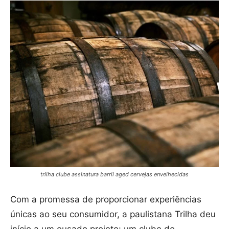
trilha clube assinatura barril aged cervejas envelhecidas
Com a promessa de proporcionar experiências
únicas ao seu consumidor, a paulistana Trilha deu
início a um ousado projeto: um clube de