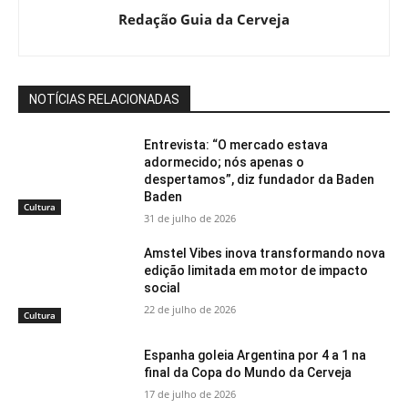
Redação Guia da Cerveja
NOTÍCIAS RELACIONADAS
Entrevista: “O mercado estava
adormecido; nós apenas o
despertamos”, diz fundador da Baden
Baden
Cultura
31 de julho de 2026
Amstel Vibes inova transformando nova
edição limitada em motor de impacto
social
22 de julho de 2026
Cultura
Espanha goleia Argentina por 4 a 1 na
final da Copa do Mundo da Cerveja
17 de julho de 2026