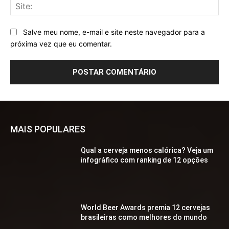
Sit
Salve meu nome, e-mail e site neste navegador para a
próxima vez que eu comentar.
MAIS POPULARES
Qual a cerveja menos calórica? Veja um
infográfico com ranking de 12 opções
World Beer Awards premia 12 cervejas
brasileiras como melhores do mundo