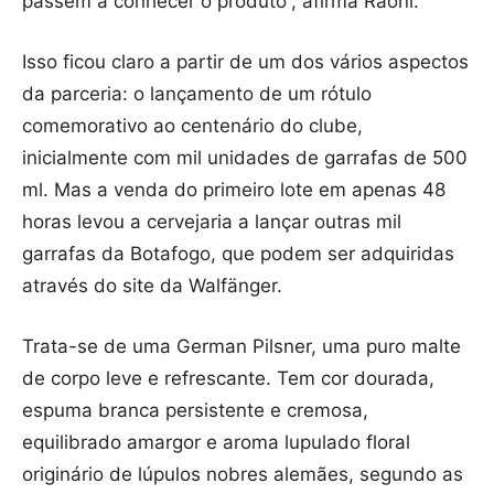
passem a conhecer o produto”, afirma Raoni.
Isso ficou claro a partir de um dos vários aspectos
da parceria: o lançamento de um rótulo
comemorativo ao centenário do clube,
inicialmente com mil unidades de garrafas de 500
ml. Mas a venda do primeiro lote em apenas 48
horas levou a cervejaria a lançar outras mil
garrafas da Botafogo, que podem ser adquiridas
através do site da Walfänger.
Trata-se de uma German Pilsner, uma puro malte
de corpo leve e refrescante. Tem cor dourada,
espuma branca persistente e cremosa,
equilibrado amargor e aroma lupulado floral
originário de lúpulos nobres alemães, segundo as