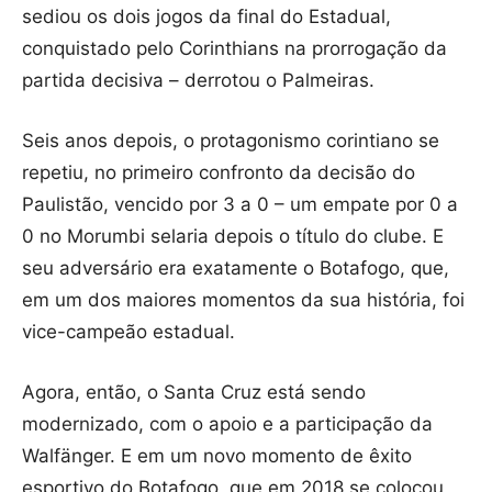
sediou os dois jogos da final do Estadual,
conquistado pelo Corinthians na prorrogação da
partida decisiva – derrotou o Palmeiras.
Seis anos depois, o protagonismo corintiano se
repetiu, no primeiro confronto da decisão do
Paulistão, vencido por 3 a 0 – um empate por 0 a
0 no Morumbi selaria depois o título do clube. E
seu adversário era exatamente o Botafogo, que,
em um dos maiores momentos da sua história, foi
vice-campeão estadual.
Agora, então, o Santa Cruz está sendo
modernizado, com o apoio e a participação da
Walfänger. E em um novo momento de êxito
esportivo do Botafogo, que em 2018 se colocou