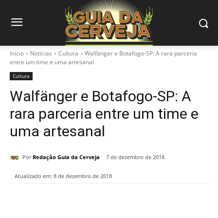
Início
Notícias
Cultura
Walfänger e Botafogo-SP: A rara parceria
entre um time e uma artesanal
Cultura
Walfänger e Botafogo-SP: A
rara parceria entre um time e
uma artesanal
Por
Redação Guia da Cerveja
7 de dezembro de 2018
Atualizado em:
8 de dezembro de 2018