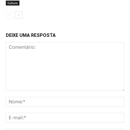
Cultura
DEIXE UMA RESPOSTA
Comentário:
No
E-
mai