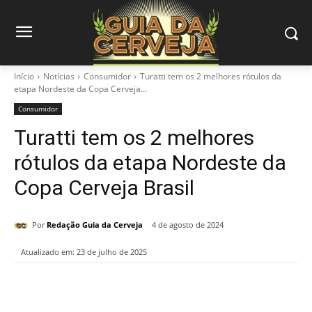
Início
Notícias
Consumidor
Turatti tem os 2 melhores rótulos da
etapa Nordeste da Copa Cerveja...
Consumidor
Turatti tem os 2 melhores
rótulos da etapa Nordeste da
Copa Cerveja Brasil
Por
Redação Guia da Cerveja
4 de agosto de 2024
Atualizado em:
23 de julho de 2025