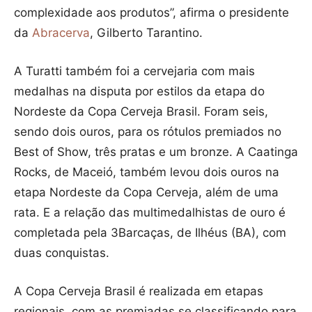
complexidade aos produtos”, afirma o presidente
da
Abracerva
, Gilberto Tarantino.
A Turatti também foi a cervejaria com mais
medalhas na disputa por estilos da etapa do
Nordeste da Copa Cerveja Brasil. Foram seis,
sendo dois ouros, para os rótulos premiados no
Best of Show, três pratas e um bronze. A Caatinga
Rocks, de Maceió, também levou dois ouros na
etapa Nordeste da Copa Cerveja, além de uma
rata. E a relação das multimedalhistas de ouro é
completada pela 3Barcaças, de Ilhéus (BA), com
duas conquistas.
A Copa Cerveja Brasil é realizada em etapas
regionais, com as premiadas se classificando para