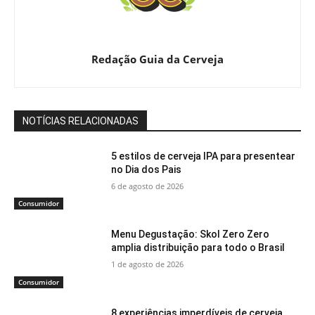
Redação Guia da Cerveja
NOTÍCIAS RELACIONADAS
5 estilos de cerveja IPA para presentear
no Dia dos Pais
6 de agosto de 2026
Consumidor
Menu Degustação: Skol Zero Zero
amplia distribuição para todo o Brasil
1 de agosto de 2026
Consumidor
8 experiências imperdíveis de cerveja