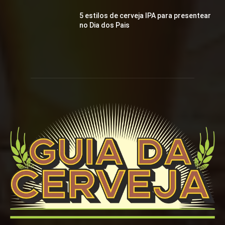
5 estilos de cerveja IPA para presentear
no Dia dos Pais