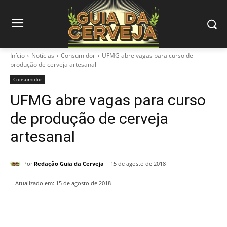
Início
Notícias
Consumidor
UFMG abre vagas para curso de
produção de cerveja artesanal
Consumidor
UFMG abre vagas para curso
de produção de cerveja
artesanal
Por
Redação Guia da Cerveja
15 de agosto de 2018
Atualizado em:
15 de agosto de 2018