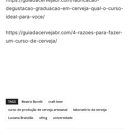
https://guiadacervejabr.com/fabricacao-
degustacao-graduacao-em-cerveja-qual-o-curso-
ideal-para-voce/
https://guiadacervejabr.com/4-razoes-para-fazer-
um-curso-de-cerveja/
TAGS
Beatriz Borelli
craft beer
curso de produção de cerveja artesanal
laboratório da cerveja
Luciana Brandão
ufmg
universidade