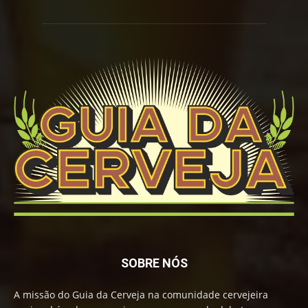
SOBRE NÓS
A missão do Guia da Cerveja na comunidade cervejeira