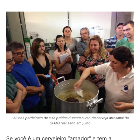
: Alunos participam de aula prática durante curso de cerveja artesanal da
UFMG realizado em julho
Se você é um cervejeiro “amador” e tem a