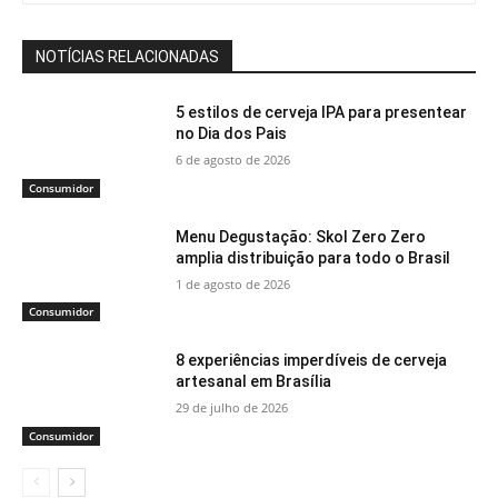
NOTÍCIAS RELACIONADAS
5 estilos de cerveja IPA para presentear
no Dia dos Pais
6 de agosto de 2026
Consumidor
Menu Degustação: Skol Zero Zero
amplia distribuição para todo o Brasil
1 de agosto de 2026
Consumidor
8 experiências imperdíveis de cerveja
artesanal em Brasília
29 de julho de 2026
Consumidor