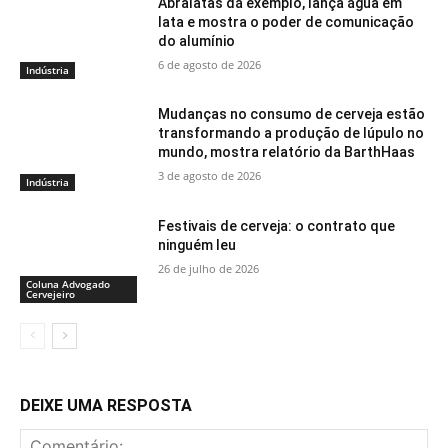
Abralatas dá exemplo, lança água em
lata e mostra o poder de comunicação
do alumínio
6 de agosto de 2026
Indústria
Mudanças no consumo de cerveja estão
transformando a produção de lúpulo no
mundo, mostra relatório da BarthHaas
3 de agosto de 2026
Indústria
Festivais de cerveja: o contrato que
ninguém leu
26 de julho de 2026
Coluna Advogado
Cervejeiro
DEIXE UMA RESPOSTA