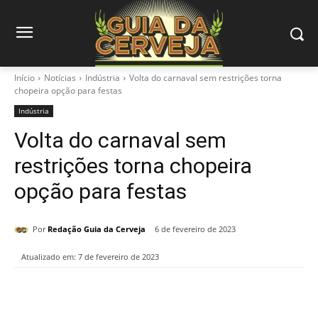
Início
Notícias
Indústria
Volta do carnaval sem restrições torna
chopeira opção para festas
Indústria
Volta do carnaval sem
restrições torna chopeira
opção para festas
Por
Redação Guia da Cerveja
6 de fevereiro de 2023
Atualizado em:
7 de fevereiro de 2023