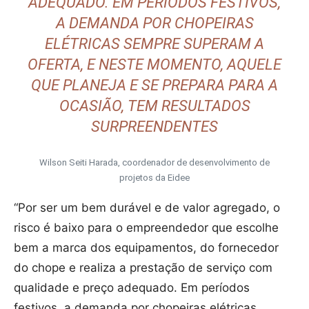
ADEQUADO. EM PERÍODOS FESTIVOS,
A DEMANDA POR CHOPEIRAS
ELÉTRICAS SEMPRE SUPERAM A
OFERTA, E NESTE MOMENTO, AQUELE
QUE PLANEJA E SE PREPARA PARA A
OCASIÃO, TEM RESULTADOS
SURPREENDENTES
Wilson Seiti Harada, coordenador de desenvolvimento de
projetos da Eidee
“Por ser um bem durável e de valor agregado, o
risco é baixo para o empreendedor que escolhe
bem a marca dos equipamentos, do fornecedor
do chope e realiza a prestação de serviço com
qualidade e preço adequado. Em períodos
festivos, a demanda por chopeiras elétricas