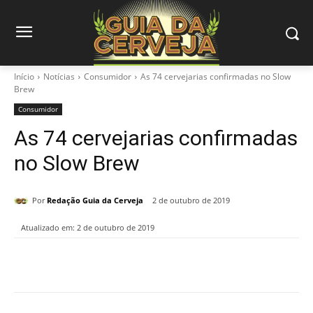
Início
Notícias
Consumidor
As 74 cervejarias confirmadas no Slow
Brew
Consumidor
As 74 cervejarias confirmadas
no Slow Brew
Por
Redação Guia da Cerveja
2 de outubro de 2019
Atualizado em:
2 de outubro de 2019