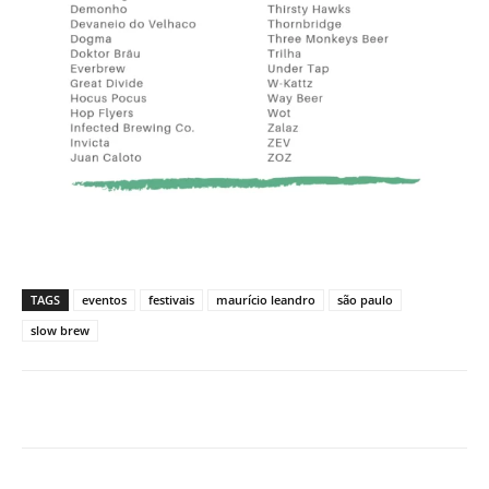
TAGS
eventos
festivais
maurício leandro
são paulo
slow brew