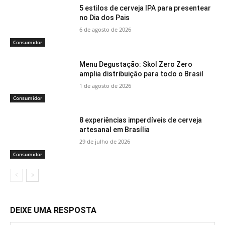
5 estilos de cerveja IPA para presentear
no Dia dos Pais
6 de agosto de 2026
Consumidor
Menu Degustação: Skol Zero Zero
amplia distribuição para todo o Brasil
1 de agosto de 2026
Consumidor
8 experiências imperdíveis de cerveja
artesanal em Brasília
29 de julho de 2026
Consumidor
DEIXE UMA RESPOSTA