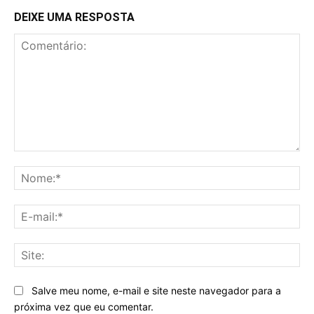
DEIXE UMA RESPOSTA
Comentário:
No
E-
mai
Sit
Salve meu nome, e-mail e site neste navegador para a
próxima vez que eu comentar.