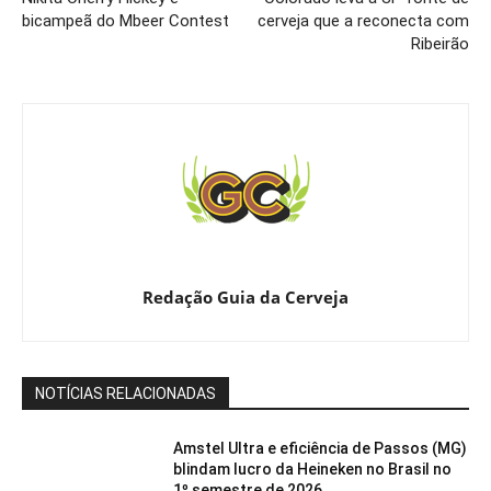
bicampeã do Mbeer Contest
cerveja que a reconecta com
Ribeirão
Redação Guia da Cerveja
NOTÍCIAS RELACIONADAS
Amstel Ultra e eficiência de Passos (MG)
blindam lucro da Heineken no Brasil no
1º semestre de 2026