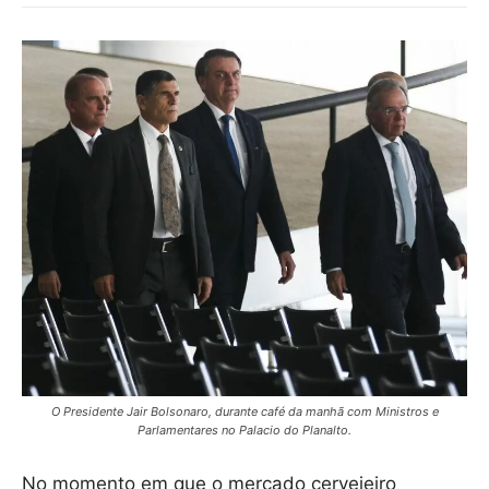
O Presidente Jair Bolsonaro, durante café da manhã com Ministros e
Parlamentares no Palacio do Planalto.
No momento em que o mercado cervejeiro