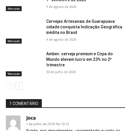
5 de agosto de 2026
Mercado
Cervejas Artesanais de Guarapuava:
cidade conquista Indicação Geográfica
inédita no Brasil
4 de agosto de 2026
Mercado
Ambev: cerveja premium e Copa do
Mundo elevam lucro em 23% no 2º
trimestre
30 de julho de 2026
Mercado
1 COMENTÁRIO
Joca
1 de junho de 2019 No 13:13
Existe, nos depoimentos, unanimidade quanto ao