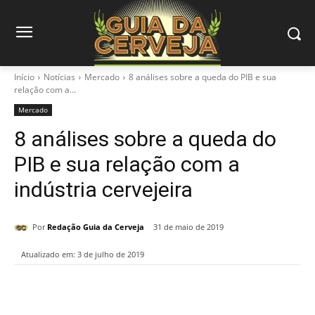
Início
Notícias
Mercado
8 análises sobre a queda do PIB e sua
relação com a...
Mercado
8 análises sobre a queda do
PIB e sua relação com a
indústria cervejeira
Por
Redação Guia da Cerveja
31 de maio de 2019
Atualizado em:
3 de julho de 2019