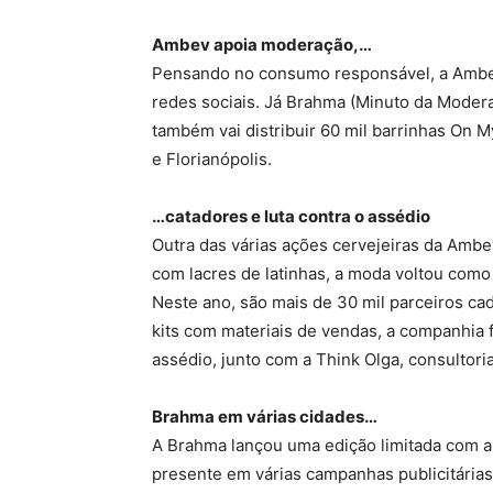
Ambev apoia moderação,…
Pensando no consumo responsável, a Ambev 
redes sociais. Já Brahma (Minuto da Modera
também vai distribuir 60 mil barrinhas On M
e Florianópolis.
…catadores e luta contra o assédio
Outra das várias ações cervejeiras da Ambe
com lacres de latinhas, a moda voltou como
Neste ano, são mais de 30 mil parceiros ca
kits com materiais de vendas, a companhia
assédio, junto com a Think Olga, consultori
Brahma em várias cidades…
A Brahma lançou uma edição limitada com a
presente em várias campanhas publicitárias