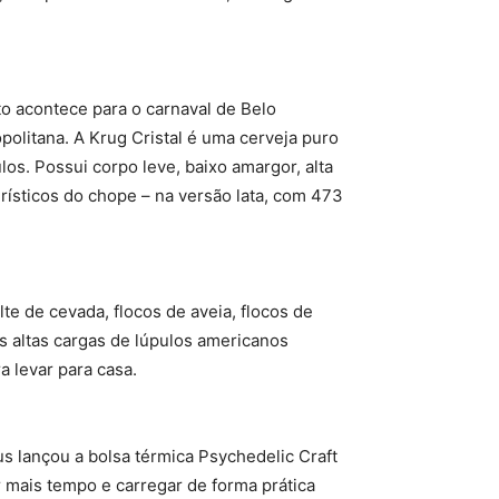
to acontece para o carnaval de Belo
politana. A Krug Cristal é uma cerveja puro
los. Possui corpo leve, baixo amargor, alta
erísticos do chope – na versão lata, com 473
te de cevada, flocos de aveia, flocos de
as altas cargas de lúpulos americanos
 levar para casa.
s lançou a bolsa térmica Psychedelic Craft
 mais tempo e carregar de forma prática