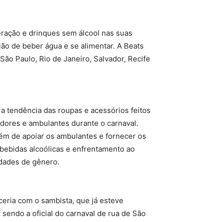
ração e drinques sem álcool nas suas
ião de beber água e se alimentar. A Beats
São Paulo, Rio de Janeiro, Salvador, Recife
 a tendência das roupas e acessórios feitos
adores e ambulantes durante o carnaval.
lém de apoiar os ambulantes e fornecer os
bebidas alcoólicas e enfrentamento ao
ldades de gênero.
eria com o sambista, que já esteve
sendo a oficial do carnaval de rua de São