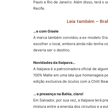
Paulo e Rio de Janeiro. Além disso, terá o 
Recife.
Leia também – Bra
…e com Gisele
A marca também convidou a ex-modelo Gisele
escolher o local, embora ainda não tenha co
deveria ser o destino.
Novidades da Itaipava…
A Itaipava é a patrocinadora oficial de alg
100% Malte em uma lata que homenageia pe
edição exclusiva de óculos com a Chilli Be
… e presença na Bahia, claro!
Em Salvador, por sua vez, a Itaipava terá p
mistura entre a energia dos circuitos e a e