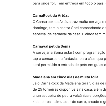
para onde for. Tem entrega em todo o país, 
CarnaRock da Artéza
O Carnarock da Artéza traz muita cerveja e
domingo, tem o cantor Shel comandando o so
especial de carnaval da casa. E ainda tem m
Carnaval pet da Soma
A cervejaria Soma estará com programação 
tap e concurso de fantasias para cães que 
será permitido a entrada de pets em guias 
Madalena em cinco dias de muita folia
Já o CarnaRock da Madalena terá 5 dias de m
de 25 torneiras disponíveis na casa, além d
churrasqueira de pedra vulcânica e porções
kids, pinball, simulador de carro, arcade e 