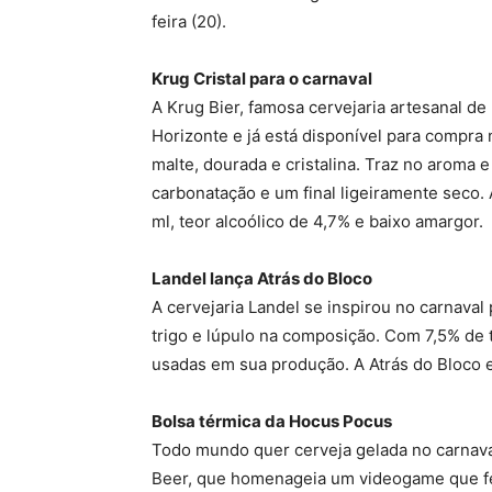
feira (20).
Krug Cristal para o carnaval
A Krug Bier, famosa cervejaria artesanal de
Horizonte e já está disponível para compra
malte, dourada e cristalina. Traz no aroma e
carbonatação e um final ligeiramente seco. 
ml, teor alcoólico de 4,7% e baixo amargor.
Landel lança Atrás do Bloco
A cervejaria Landel se inspirou no carnaval
trigo e lúpulo na composição. Com 7,5% de t
usadas em sua produção. A Atrás do Bloco e
Bolsa térmica da Hocus Pocus
Todo mundo quer cerveja gelada no carnaval
Beer, que homenageia um videogame que fez 