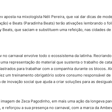
aposta na mixologista Néli Pereira, que vai dar dicas de mode
ção) e Beats (Paradinha Beats) terão ativações lembrando o fol
y Beats, que saciam e substituem uma refeição, nas cidades de 
v no carnaval envolve todo o ecossistema da latinha. Recriando
 uma representação do material que sustenta o trabalho de cat
dastrados para trabalhar com a companhia durante os blocos. A
 fez um treinamento obrigatório sobre consumo responsável de 
a de inovação social que ajuda a criar soluções para as desigua
 imagem de Zeca Pagodinho, em mais uma ação da longeva parc
, e reforçou a sua presença no carnaval, com a marca da Ambev 