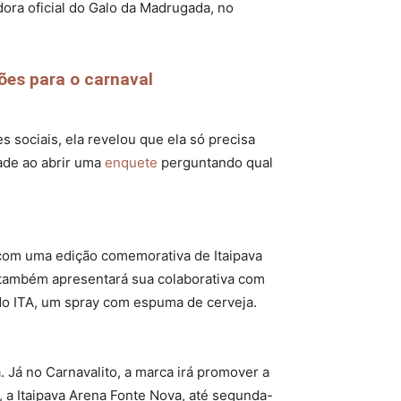
dora oficial do Galo da Madrugada, no
es para o carnaval
sociais, ela revelou que ela só precisa
dade ao abrir uma
enquete
perguntando qual
ta com uma edição comemorativa de Itaipava
também apresentará sua colaborativa com
 do ITA, um spray com espuma de cerveja.
. Já no Carnavalito, a marca irá promover a
a, a Itaipava Arena Fonte Nova, até segunda-