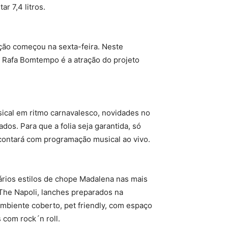
r 7,4 litros.
ção começou na sexta-feira. Neste
, Rafa Bomtempo é a atração do projeto
ical em ritmo carnavalesco, novidades no
os. Para que a folia seja garantida, só
 contará com programação musical ao vivo.
vários estilos de chope Madalena nas mais
 The Napoli, lanches preparados na
ambiente coberto, pet friendly, com espaço
s com rock´n roll.