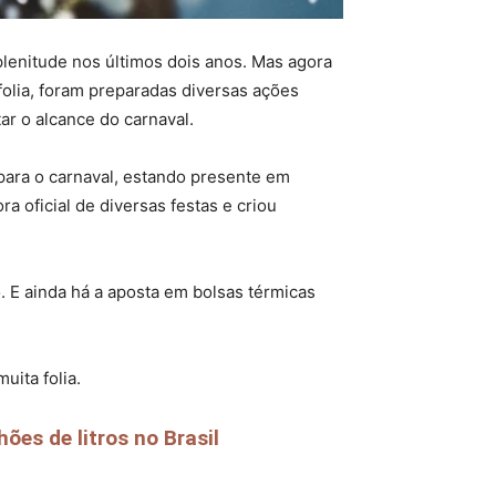
plenitude nos últimos dois anos. Mas agora
folia, foram preparadas diversas ações
ar o alcance do carnaval.
ara o carnaval, estando presente em
a oficial de diversas festas e criou
o. E ainda há a aposta em bolsas térmicas
uita folia.
es de litros no Brasil