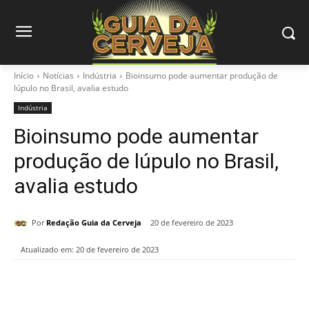
Início
Notícias
Indústria
Bioinsumo pode aumentar produção de
lúpulo no Brasil, avalia estudo
Indústria
Bioinsumo pode aumentar
produção de lúpulo no Brasil,
avalia estudo
Por
Redação Guia da Cerveja
20 de fevereiro de 2023
Atualizado em:
20 de fevereiro de 2023