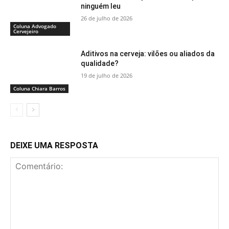
ninguém leu
26 de julho de 2026
Coluna Advogado
Cervejeiro
Aditivos na cerveja: vilões ou aliados da
qualidade?
19 de julho de 2026
Coluna Chiara Barros
DEIXE UMA RESPOSTA