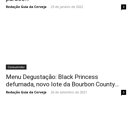
Redação Guia da Cerveja
-
23 de janeiro de 2022
0
Consumidor
Menu Degustação: Black Princess
defumada, novo lote da Bourbon County…
Redação Guia da Cerveja
-
26 de setembro de 2021
0