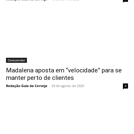
Consumidor
Madalena aposta em “velocidade” para se
manter perto de clientes
Redação Guia da Cerveja
-
24 de agosto de 2020
0