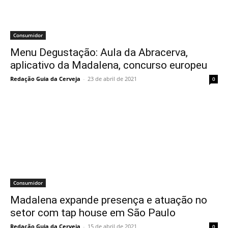
Consumidor
Menu Degustação: Aula da Abracerva,
aplicativo da Madalena, concurso europeu
Redação Guia da Cerveja
-
23 de abril de 2021
0
Consumidor
Madalena expande presença e atuação no
setor com tap house em São Paulo
Redação Guia da Cerveja
-
15 de abril de 2021
0