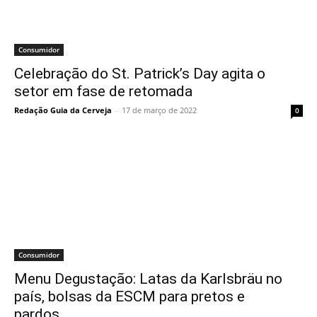
Consumidor
Celebração do St. Patrick’s Day agita o
setor em fase de retomada
Redação Guia da Cerveja
-
17 de março de 2022
0
Consumidor
Menu Degustação: Latas da Karlsbräu no
país, bolsas da ESCM para pretos e
pardos…