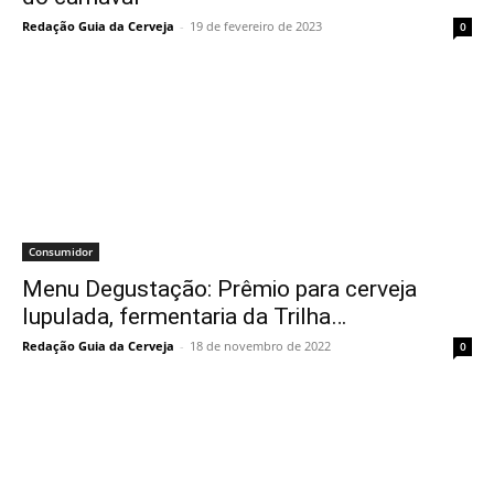
Redação Guia da Cerveja
-
19 de fevereiro de 2023
0
Consumidor
Menu Degustação: Prêmio para cerveja
lupulada, fermentaria da Trilha…
Redação Guia da Cerveja
-
18 de novembro de 2022
0