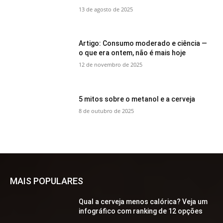
13 de agosto de 2025
Artigo: Consumo moderado e ciência —
o que era ontem, não é mais hoje
12 de novembro de 2025
5 mitos sobre o metanol e a cerveja
8 de outubro de 2025
MAIS POPULARES
Qual a cerveja menos calórica? Veja um
infográfico com ranking de 12 opções