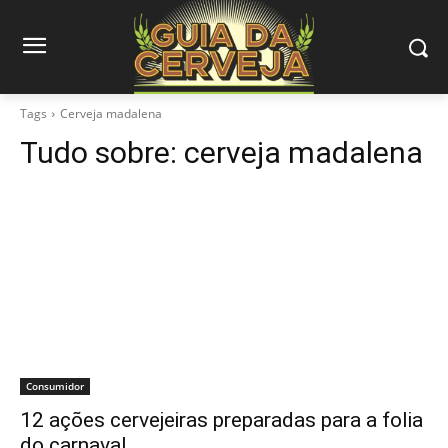
Tags
Cerveja madalena
Tudo sobre:
cerveja madalena
Consumidor
12 ações cervejeiras preparadas para a folia
do carnaval