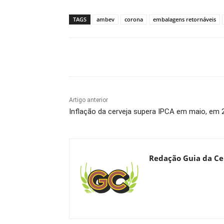
TAGS
ambev
corona
embalagens retornáveis
Compartilhado
Artigo anterior
Inflação da cerveja supera IPCA em maio, em
Redação Guia da Ce