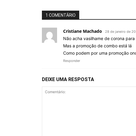
1 COMENTÁRIO
Cristiane Machado
28 de janeiro de 2
Não acha vasilhame de corona para 
Mas a promoção de combo está lá
Como podem por uma promoção onde
Responder
DEIXE UMA RESPOSTA