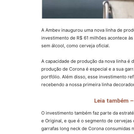
A Ambev inaugurou uma nova linha de produ
investimento de R$ 61 milhões acontece às 
sem álcool, como cerveja oficial.
A capacidade de produção da nova linha é d
produção de Corona é especial e a sua garr
portfólio. Além disso, esse investimento r
recebendo a nossa primeira linha decorador
Leia também – 
O investimento também faz parte da estraté
e Original, e que é o segmento de cervejas
garrafas long neck de Corona consumidas no