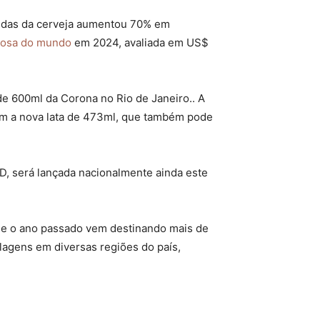
endas da cerveja aumentou 70% em
liosa do mundo
em 2024, avaliada em US$
e 600ml da Corona no Rio de Janeiro.. A
om a nova lata de 473ml, que também pode
D, será lançada nacionalmente ainda este
de o ano passado vem destinando mais de
lagens em diversas regiões do país,