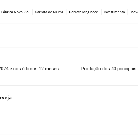
Fábrica Nova Rio
Garrafa de 600ml
Garrafa long neck
investimento
nov
 2024 e nos últimos 12 meses
Produção dos 40 principais
rveja