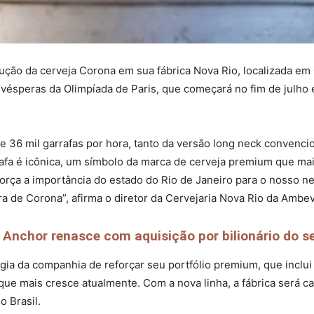
ção da cerveja Corona em sua fábrica Nova Rio, localizada em
vésperas da Olimpíada de Paris, que começará no fim de julho 
e 36 mil garrafas por hora, tanto da versão long neck convenci
afa é icônica, um símbolo da marca de cerveja premium que mai
eforça a importância do estado do Rio de Janeiro para o nosso 
a de Corona”, afirma o diretor da Cervejaria Nova Rio da Ambev
Anchor renasce com aquisição por bilionário do se
gia da companhia de reforçar seu portfólio premium, que inclui
 que mais cresce atualmente. Com a nova linha, a fábrica será c
 Brasil.