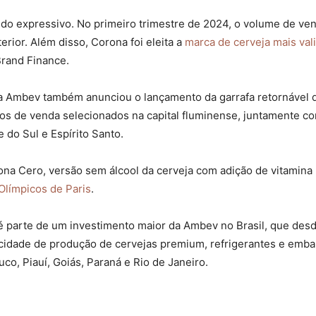
do expressivo. No primeiro trimestre de 2024, o volume de v
ior. Além disso, Corona foi eleita a
marca de cerveja mais va
Brand Finance.
a Ambev também anunciou o lançamento da garrafa retornável d
os de venda selecionados na capital fluminense, juntamente c
 do Sul e Espírito Santo.
na Cero, versão sem álcool da cerveja com adição de vitamina 
Olímpicos de Paris
.
é parte de um investimento maior da Ambev no Brasil, que des
acidade de produção de cervejas premium, refrigerantes e emba
o, Piauí, Goiás, Paraná e Rio de Janeiro.