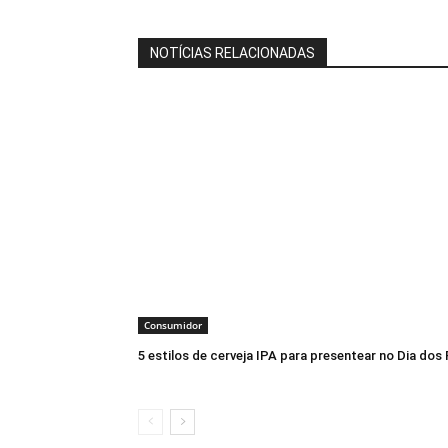
NOTÍCIAS RELACIONADAS
Consumidor
5 estilos de cerveja IPA para presentear no Dia dos 