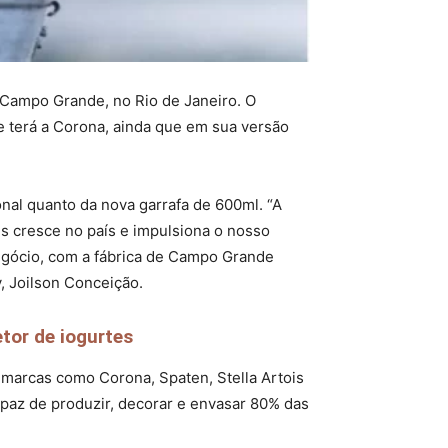
 Campo Grande, no Rio de Janeiro. O
e terá a Corona, ainda que em sua versão
onal quanto da nova garrafa de 600ml. “A
s cresce no país e impulsiona o nosso
negócio, com a fábrica de Campo Grande
, Joilson Conceição.
tor de iogurtes
 marcas como Corona, Spaten, Stella Artois
apaz de produzir, decorar e envasar 80% das