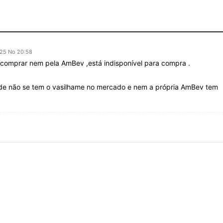
025 No 20:58
comprar nem pela AmBev ,está indisponível para compra .
 não se tem o vasilhame no mercado e nem a própria AmBev tem