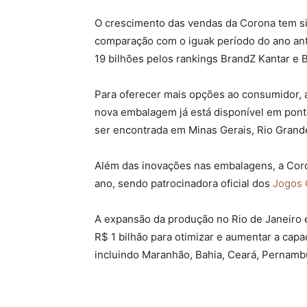
O crescimento das vendas da Corona tem si
comparação com o iguak período do ano anter
19 bilhões pelos rankings BrandZ Kantar e 
Para oferecer mais opções ao consumidor, 
nova embalagem já está disponível em pont
ser encontrada em Minas Gerais, Rio Grande
Além das inovações nas embalagens, a Coro
ano, sendo patrocinadora oficial dos
Jogos 
A expansão da produção no Rio de Janeiro 
R$ 1 bilhão para otimizar e aumentar a cap
incluindo Maranhão, Bahia, Ceará, Pernambuc