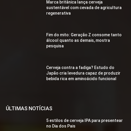
Marca britânica lança cerveja
sustentável com cevada de agricultura
regenerativa
Fim do mito: Geração Z consome tanto
álcool quanto as demais, mostra
pesquisa
Cerveja contra a fadiga? Estudo do
Japão cria levedura capaz de produzir
bebida rica em aminoácido funcional
ÚLTIMAS NOTÍCIAS
5 estilos de cerveja IPA para presentear
no Dia dos Pais