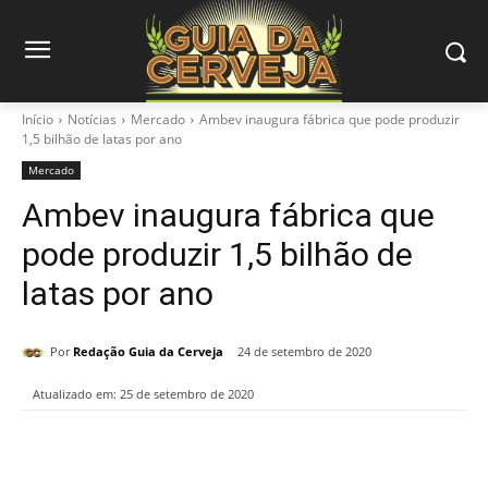
Início
Notícias
Mercado
Ambev inaugura fábrica que pode produzir
1,5 bilhão de latas por ano
Mercado
Ambev inaugura fábrica que
pode produzir 1,5 bilhão de
latas por ano
Por
Redação Guia da Cerveja
24 de setembro de 2020
Atualizado em:
25 de setembro de 2020