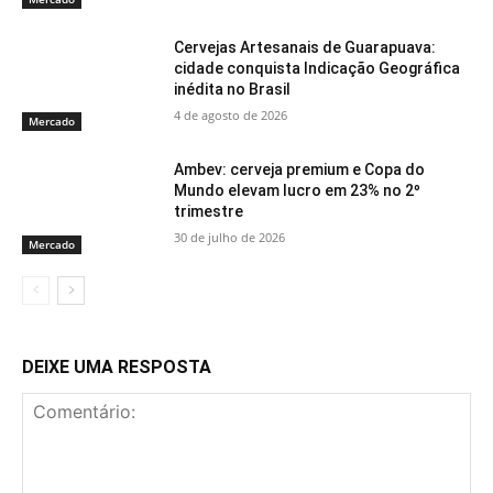
Cervejas Artesanais de Guarapuava:
cidade conquista Indicação Geográfica
inédita no Brasil
4 de agosto de 2026
Mercado
Ambev: cerveja premium e Copa do
Mundo elevam lucro em 23% no 2º
trimestre
30 de julho de 2026
Mercado
DEIXE UMA RESPOSTA