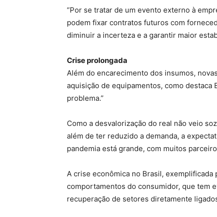
“Por se tratar de um evento externo à empr
podem fixar contratos futuros com forneced
diminuir a incerteza e a garantir maior es
Crise prolongada
Além do encarecimento dos insumos, novas i
aquisição de equipamentos, como destaca Br
problema.”
Como a desvalorização do real não veio soz
além de ter reduzido a demanda, a expectat
pandemia está grande, com muitos parceiro
A crise econômica no Brasil, exemplificad
comportamentos do consumidor, que tem evi
recuperação de setores diretamente ligado