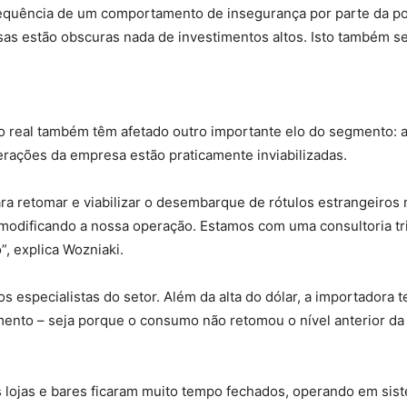
equência de um comportamento de insegurança por parte da p
sas estão obscuras nada de investimentos altos. Isto também se 
do real também têm afetado outro importante elo do segmento: 
erações da empresa estão praticamente inviabilizadas.
para retomar e viabilizar o desembarque de rótulos estrangeiro
 modificando a nossa operação. Estamos com uma consultoria tr
, explica Wozniaki.
os especialistas do setor. Além da alta do dólar, a importadora
to – seja porque o consumo não retomou o nível anterior da 
 lojas e bares ficaram muito tempo fechados, operando em sist