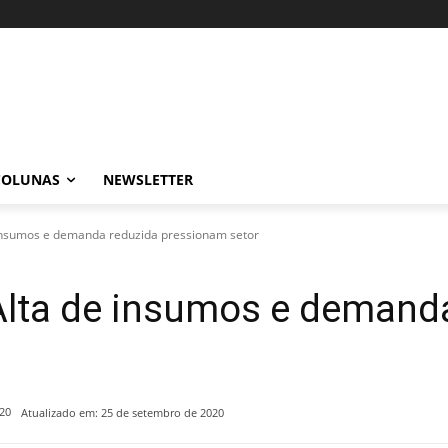
COLUNAS
NEWSLETTER
e insumos e demanda reduzida pressionam setor
 Alta de insumos e demand
20
Atualizado em:
25 de setembro de 2020