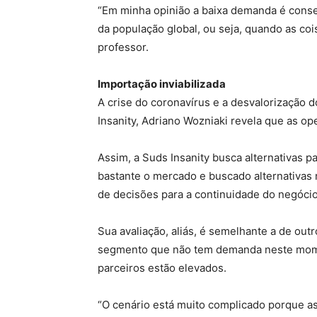
“Em minha opinião a baixa demanda é cons
da população global, ou seja, quando as coi
professor.
Importação inviabilizada
A crise do coronavírus e a desvalorização 
Insanity, Adriano Wozniaki revela que as op
Assim, a Suds Insanity busca alternativas 
bastante o mercado e buscado alternativas
de decisões para a continuidade do negócio”
Sua avaliação, aliás, é semelhante a de outr
segmento que não tem demanda neste momen
parceiros estão elevados.
“O cenário está muito complicado porque as