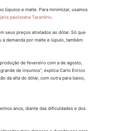
mo lúpulos e malte. Para minimizar, usamos
jaria paulistana Tarantino
.
em seus preços atrelados ao dólar. Só que
aiu a demanda por malte e lúpulo, também
produção de fevereiro com a de agosto,
 grande de insumos”, explica Carlo Enrico
o da alta do dólar, com outra para baixo,
ximos anos, diante das dificuldades e dos