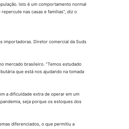
opulação. Isto é um comportamento normal
repercute nas casas e famílias”, diz o
as importadoras. Diretor comercial da Suds
s no mercado brasileiro. “Temos estudado
ibutária que está nos ajudando na tomada
 tem a dificuldade extra de operar em um
pandemia, seja porque os estoques dos
emas diferenciados, o que permitiu a