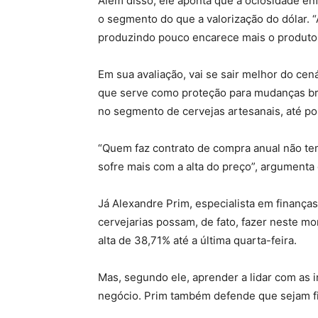
Além disso, ele aponta que a ociosidade e
o segmento do que a valorização do dólar. 
produzindo pouco encarece mais o produto 
Em sua avaliação, vai se sair melhor do ce
que serve como proteção para mudanças bru
no segmento de cervejas artesanais, até po
“Quem faz contrato de compra anual não te
sofre mais com a alta do preço”, argumenta
Já Alexandre Prim, especialista em finança
cervejarias possam, de fato, fazer neste 
alta de 38,71% até a última quarta-feira.
Mas, segundo ele, aprender a lidar com as 
negócio. Prim também defende que sejam fir