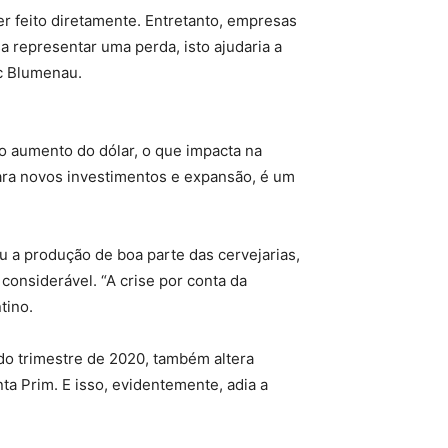
r feito diretamente. Entretanto, empresas
 representar uma perda, isto ajudaria a
ac Blumenau.
o aumento do dólar, o que impacta na
Para novos investimentos e expansão, é um
u a produção de boa parte das cervejarias,
considerável. “A crise por conta da
tino.
do trimestre de 2020, também altera
a Prim. E isso, evidentemente, adia a