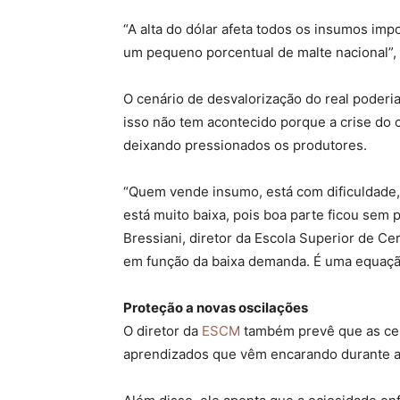
“A alta do dólar afeta todos os insumos imp
um pequeno porcentual de malte nacional”, 
O cenário de desvalorização do real poderi
isso não tem acontecido porque a crise do 
deixando pressionados os produtores.
“Quem vende insumo, está com dificuldade,
está muito baixa, pois boa parte ficou sem
Bressiani, diretor da Escola Superior de Ce
em função da baixa demanda. É uma equaçã
Proteção a novas oscilações
O diretor da
ESCM
também prevê que as cerv
aprendizados que vêm encarando durante a