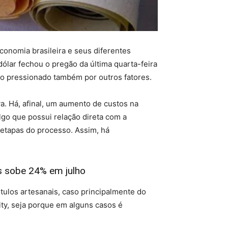
conomia brasileira e seus diferentes
ólar fechou o pregão da última quarta-feira
ndo pressionado também por outros fatores.
va. Há, afinal, um aumento de custos na
lgo que possui relação direta com a
 etapas do processo. Assim, há
s sobe 24% em julho
tulos artesanais, caso principalmente do
ity, seja porque em alguns casos é