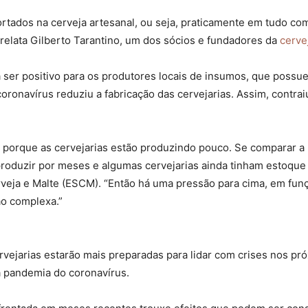
ortados na cerveja artesanal, ou seja, praticamente em tudo co
relata Gilberto Tarantino, um dos sócios e fundadores da
cerve
a ser positivo para os produtores locais de insumos, que possu
coronavírus reduziu a fabricação das cervejarias. Assim, contr
 porque as cervejarias estão produzindo pouco. Se comparar a 
 produzir por meses e algumas cervejarias ainda tinham estoque
rveja e Malte (ESCM). “Então há uma pressão para cima, em funçã
o complexa.”
ejarias estarão mais preparadas para lidar com crises nos pró
 pandemia do coronavírus.