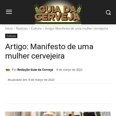
Início
Notícias
Cultura
Artigo: Manifesto de uma mulher cervejeira
Cultura
Artigo: Manifesto de uma
mulher cervejeira
Por
Redação Guia da Cerveja
8 de março de 2022
Atualizado em:
8 de março de 2022