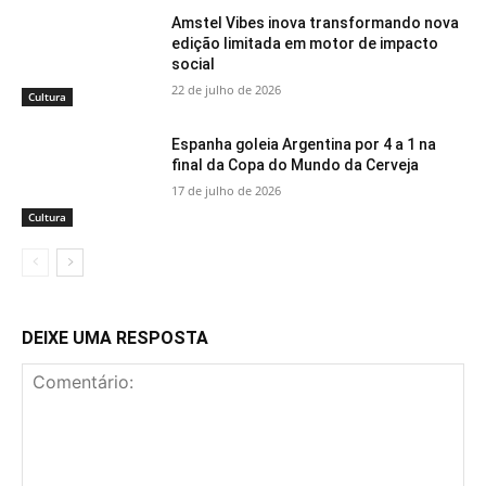
Amstel Vibes inova transformando nova
edição limitada em motor de impacto
social
22 de julho de 2026
Cultura
Espanha goleia Argentina por 4 a 1 na
final da Copa do Mundo da Cerveja
17 de julho de 2026
Cultura
DEIXE UMA RESPOSTA