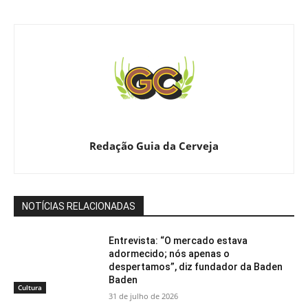
Redação Guia da Cerveja
NOTÍCIAS RELACIONADAS
Entrevista: “O mercado estava
adormecido; nós apenas o
despertamos”, diz fundador da Baden
Baden
Cultura
31 de julho de 2026