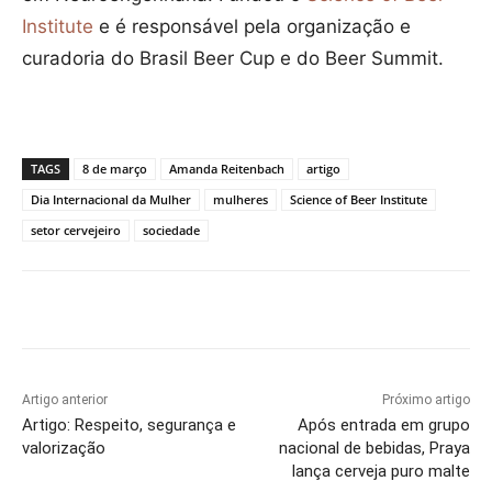
Institute
e é responsável pela organização e
curadoria do Brasil Beer Cup e do Beer Summit.
TAGS
8 de março
Amanda Reitenbach
artigo
Dia Internacional da Mulher
mulheres
Science of Beer Institute
setor cervejeiro
sociedade
Artigo anterior
Próximo artigo
Artigo: Respeito, segurança e
Após entrada em grupo
valorização
nacional de bebidas, Praya
lança cerveja puro malte