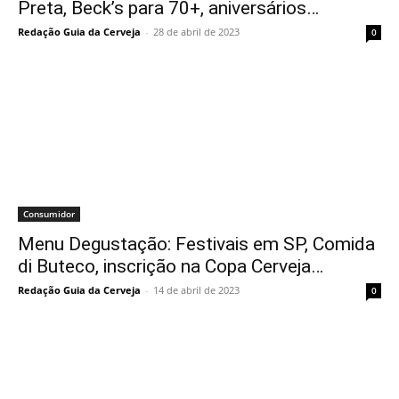
Preta, Beck’s para 70+, aniversários…
Redação Guia da Cerveja
-
28 de abril de 2023
0
Consumidor
Menu Degustação: Festivais em SP, Comida
di Buteco, inscrição na Copa Cerveja…
Redação Guia da Cerveja
-
14 de abril de 2023
0