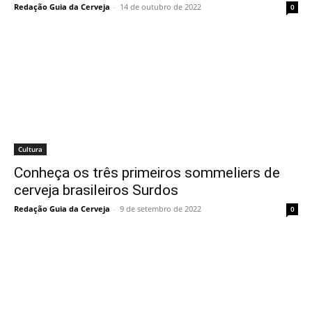
Redação Guia da Cerveja
-
14 de outubro de 2022
0
Cultura
Conheça os três primeiros sommeliers de
cerveja brasileiros Surdos
Redação Guia da Cerveja
-
9 de setembro de 2022
0