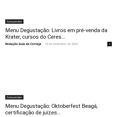
Consumidor
Menu Degustação: Livros em pré-venda da
Krater, cursos do Ceres…
Redação Guia da Cerveja
-
16 de dezembro de 2022
0
Consumidor
Menu Degustação: Oktoberfest Beagá,
certificação de juízes…