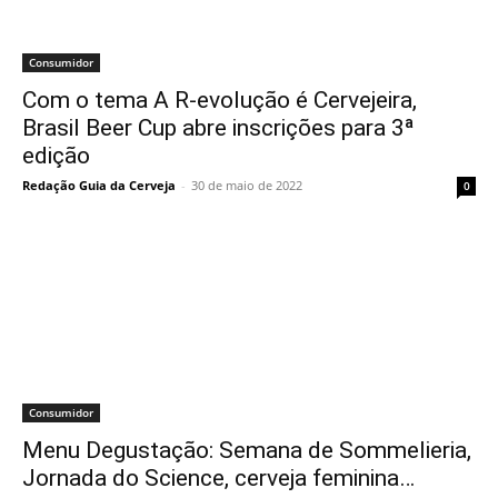
Consumidor
Com o tema A R-evolução é Cervejeira,
Brasil Beer Cup abre inscrições para 3ª
edição
Redação Guia da Cerveja
-
30 de maio de 2022
0
Consumidor
Menu Degustação: Semana de Sommelieria,
Jornada do Science, cerveja feminina…