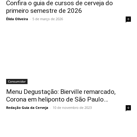
Confira o guia de cursos de cerveja do
primeiro semestre de 2026
Élida Oliveira
-
5 de março de 2026
0
Consumidor
Menu Degustação: Bierville remarcado,
Corona em heliponto de São Paulo…
Redação Guia da Cerveja
-
10 de novembro de 2023
0