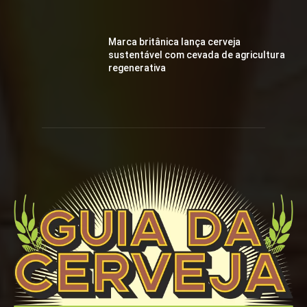
Marca britânica lança cerveja
sustentável com cevada de agricultura
regenerativa