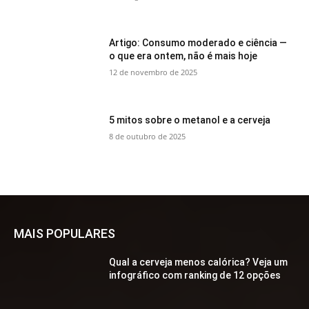
Artigo: Consumo moderado e ciência —
o que era ontem, não é mais hoje
12 de novembro de 2025
5 mitos sobre o metanol e a cerveja
8 de outubro de 2025
MAIS POPULARES
Qual a cerveja menos calórica? Veja um
infográfico com ranking de 12 opções