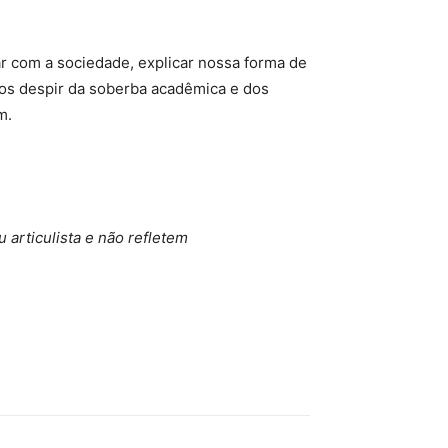
ar com a sociedade, explicar nossa forma de
os despir da soberba acadêmica e dos
m.
 articulista e não refletem