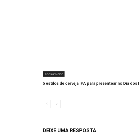
Consumidor
5 estilos de cerveja IPA para presentear no Dia dos 
DEIXE UMA RESPOSTA