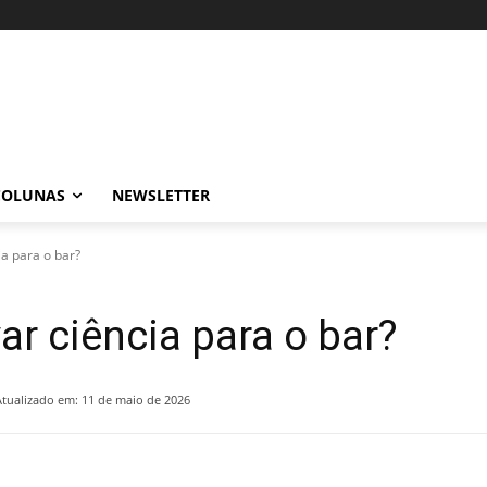
COLUNAS
NEWSLETTER
ia para o bar?
var ciência para o bar?
Atualizado em:
11 de maio de 2026