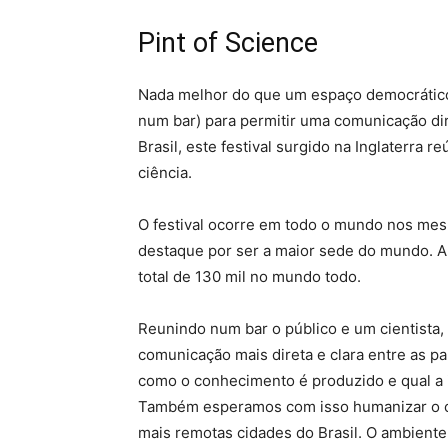
Pint of Science
Nada melhor do que um espaço democrático, 
num bar) para permitir uma comunicação di
Brasil, este festival surgido na Inglaterra
ciência.
O festival ocorre em todo o mundo nos mesm
destaque por ser a maior sede do mundo. A
total de 130 mil no mundo todo.
Reunindo num bar o público e um cientista,
comunicação mais direta e clara entre as pa
como o conhecimento é produzido e qual a i
Também esperamos com isso humanizar o cie
mais remotas cidades do Brasil. O ambiente