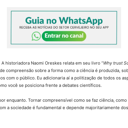
 A historiadora Naomi Oreskes relata em seu livro “
Why trust S
a de compreensão sobre a forma como a ciência é produzida, so
s com o público. Eu adicionaria aí a politização de todos os as
omo você se posiciona frente a debates científicos.
 por enquanto. Tornar compreensível como se faz ciência, com
om a sociedade é fundamental e depende majoritariamente dos 