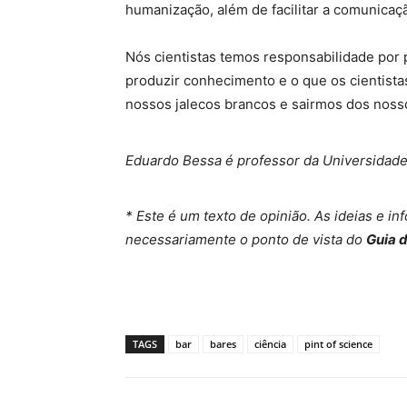
humanização, além de facilitar a comunicaç
Nós cientistas temos responsabilidade por p
produzir conhecimento e o que os cientist
nossos jalecos brancos e sairmos dos nosso
Eduardo Bessa é professor da Universidade
* Este é um texto de opinião. As ideias e i
necessariamente o ponto de vista do
Guia 
TAGS
bar
bares
ciência
pint of science