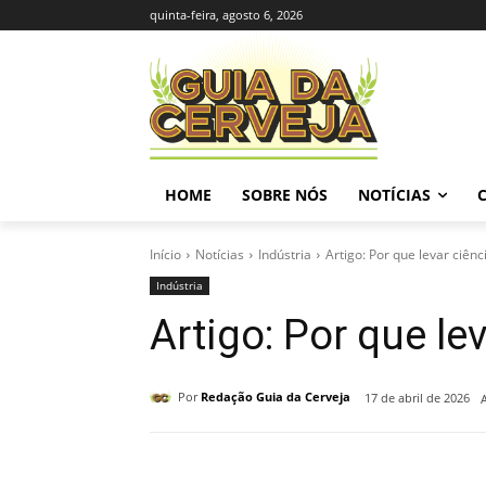
quinta-feira, agosto 6, 2026
HOME
SOBRE NÓS
NOTÍCIAS
Início
Notícias
Indústria
Artigo: Por que levar ciênc
Indústria
Artigo: Por que le
Por
Redação Guia da Cerveja
17 de abril de 2026
Compartilhado