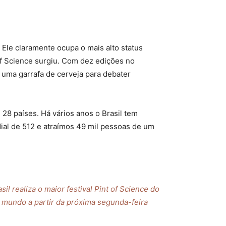
 Ele claramente ocupa o mais alto status
f Science surgiu. Com dez edições no
e uma garrafa de cerveja para debater
28 países. Há vários anos o Brasil tem
ial de 512 e atraímos 49 mil pessoas de um
asil realiza o maior festival Pint of Science do
mundo a partir da próxima segunda-feira