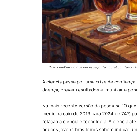
"Nada melhor do que um espaço democrático, descontraí
A ciência passa por uma crise de confianç
doença, prever resultados e imunizar a pop
Na mais recente versão da pesquisa “O que
medicina caiu de 2019 para 2024 de 74% p
relação à ciência e tecnologia. A ciência 
poucos jovens brasileiros sabem indicar um 