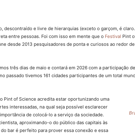
descontraído e livre de hierarquias (exceto o garçom, é claro.
reta entre pessoas. Foi com isso em mente que o
Festival
Pint o
 reúne desde 2013 pesquisadores de ponta e curiosos ao redor d
os três dias de maio e contará em 2026 com a participação de 
no passado tivemos 161 cidades participantes de um total mund
 o Pint of Science acredita estar oportunizando uma
rtes interessadas, na qual seja possível esclarecer
Br
mportância de colocá-lo a serviço da sociedade.
ntista, aproximando-o do público das capitais às
 do bar é perfeito para prover essa conexão e essa