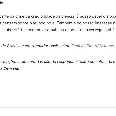
ão.
arte da crise de credibilidade da ciência. É nosso papel dialog
as pensam sobre o mundo hoje. Também é do nosso interesse n
s laboratórios para ouvir o público e tomar uma cerveja també
 de Brasília e coordenador nacional do
Festival Pint of Science
.
nformações nele contidas são de responsabilidade do colunista ou
da Cerveja
.