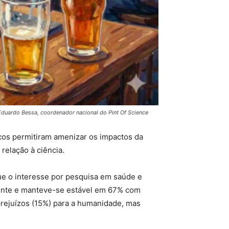
Eduardo Bessa, coordenador nacional do Pint Of Science
cos permitiram amenizar os impactos da
relação à ciência.
ue o interesse por pesquisa em saúde e
iente e manteve-se estável em 67% com
 prejuízos (15%) para a humanidade, mas