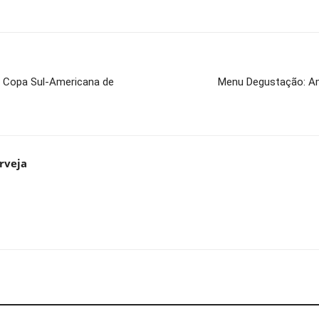
4ª Copa Sul-Americana de
Menu Degustação: Ams
rveja