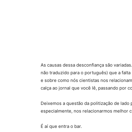
As causas dessa desconfiança são variadas.
não traduzido para o português) que a falt
e sobre como nós cientistas nos relacionamo
calça ao jornal que você lê, passando por c
Deixemos a questão da politização de lado
especialmente, nos relacionarmos melhor c
É aí que entra o bar.