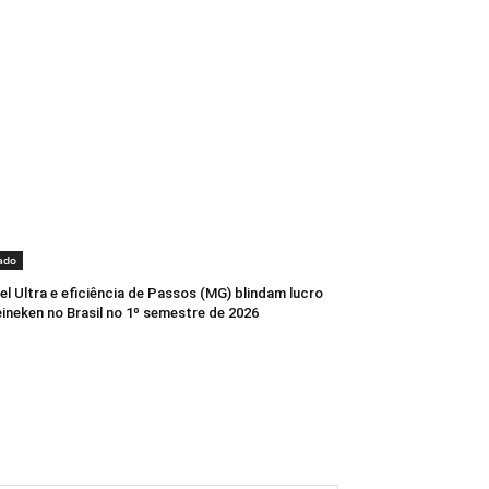
ado
l Ultra e eficiência de Passos (MG) blindam lucro
ineken no Brasil no 1º semestre de 2026