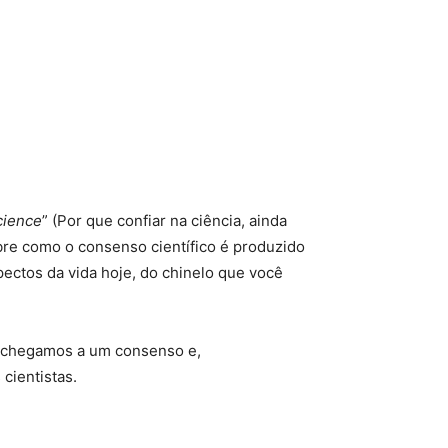
cience
” (Por que confiar na ciência, ainda
bre como o consenso científico é produzido
pectos da vida hoje, do chinelo que você
o chegamos a um consenso e,
cientistas.