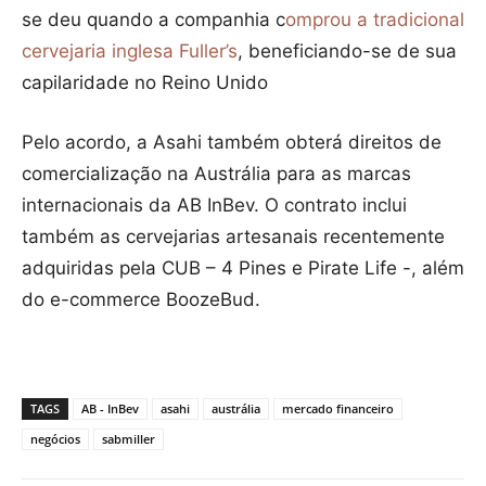
se deu quando a companhia c
omprou a tradicional
cervejaria inglesa Fuller’s
, beneficiando-se de sua
capilaridade no Reino Unido
Pelo acordo, a Asahi também obterá direitos de
comercialização na Austrália para as marcas
internacionais da AB InBev. O contrato inclui
também as cervejarias artesanais recentemente
adquiridas pela CUB – 4 Pines e Pirate Life -, além
do e-commerce BoozeBud.
TAGS
AB - InBev
asahi
austrália
mercado financeiro
negócios
sabmiller