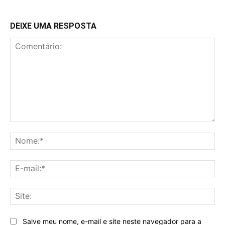
DEIXE UMA RESPOSTA
Comentário:
No
E-
mai
Sit
Salve meu nome, e-mail e site neste navegador para a