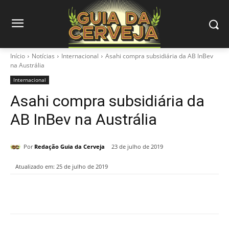
Início
Notícias
Internacional
Asahi compra subsidiária da AB InBev
na Austrália
Internacional
Asahi compra subsidiária da
AB InBev na Austrália
Por
Redação Guia da Cerveja
23 de julho de 2019
Atualizado em:
25 de julho de 2019