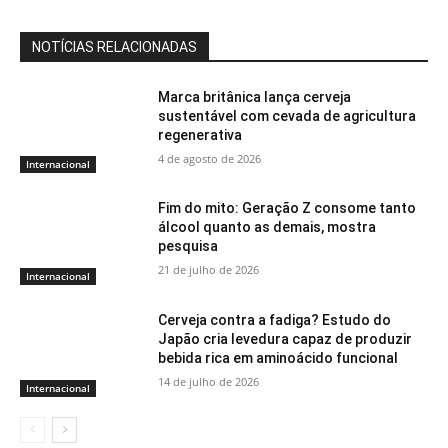
NOTÍCIAS RELACIONADAS
Marca britânica lança cerveja
sustentável com cevada de agricultura
regenerativa
4 de agosto de 2026
Internacional
Fim do mito: Geração Z consome tanto
álcool quanto as demais, mostra
pesquisa
21 de julho de 2026
Internacional
Cerveja contra a fadiga? Estudo do
Japão cria levedura capaz de produzir
bebida rica em aminoácido funcional
14 de julho de 2026
Internacional