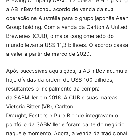
Brewing Company APAC, na bolsa de Hong Kong,
a AB InBev fechou acordo de venda da sua
operação na Austrália para o grupo japonês Asahi
Group holding. Com a venda da Carlton & United
Breweries (CUB), o maior conglomerado do
mundo levanta US$ 11,3 bilhões. O acordo passa
a valer a partir de março de 2020.
Após sucessivas aquisições, a AB InBev acumula
hoje dívidas da ordem de US$ 100 bilhões,
resultantes principalmente da compra
da SABMiller em 2016. A CUB e suas marcas
Victoria Bitter (VB), Carlton
Draught, Foster’s e Pure Blonde integravam o
portfólio da SABMiller e foram parte do negócio
naquele momento. Agora, a venda da tradicional