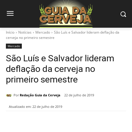
Início
Notícias
Mercado
São Luís e Salvador lideram deflação da
cerveja no primeiro semestre
Mercado
São Luís e Salvador lideram
deflação da cerveja no
primeiro semestre
Por
Redação Guia da Cerveja
22 de julho de 2019
Atualizado em:
22 de julho de 2019