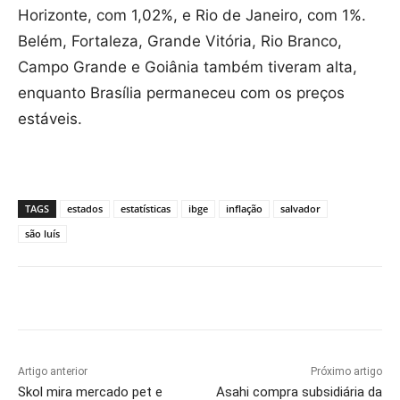
Horizonte, com 1,02%, e Rio de Janeiro, com 1%.
Belém, Fortaleza, Grande Vitória, Rio Branco,
Campo Grande e Goiânia também tiveram alta,
enquanto Brasília permaneceu com os preços
estáveis.
TAGS
estados
estatísticas
ibge
inflação
salvador
são luís
Artigo anterior
Próximo artigo
Skol mira mercado pet e
Asahi compra subsidiária da