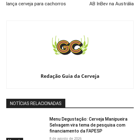
lança cerveja para cachorros
AB InBev na Austrália
Redação Guia da Cerveja
NOTÍCIAS RELACIONADAS
Menu Degustação: Cerveja Manipueira
Selvagem vira tema de pesquisa com
financiamento da FAPESP
8 de agosto de 2026