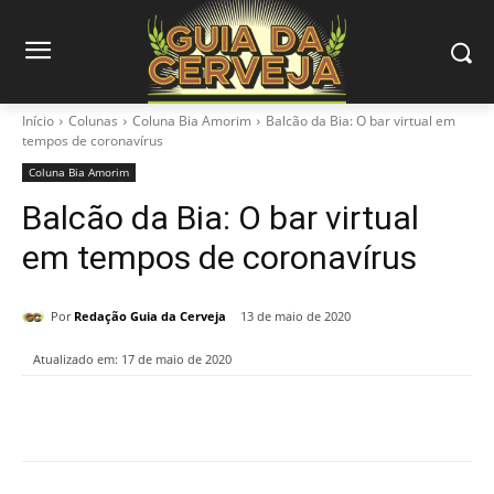
Início
Colunas
Coluna Bia Amorim
Balcão da Bia: O bar virtual em
tempos de coronavírus
Coluna Bia Amorim
Balcão da Bia: O bar virtual
em tempos de coronavírus
Por
Redação Guia da Cerveja
13 de maio de 2020
Atualizado em:
17 de maio de 2020