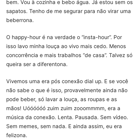
bem. Vou à cozinha e bebo água. Já estou sem os
sapatos. Tenho de me segurar para não virar uma
beberrona.
O happy-hour é na verdade o “insta-hour”. Por
isso lavo minha louça ao vivo mais cedo. Menos
concorrência e mais trabalhos “de casa”. Talvez só
queira ser a diferentona.
Vivemos uma era pós conexão dial up. E se você
não sabe o que é isso, provavelmente ainda não
pode beber, só lavar a louça, as roupas e as
mãos! Uóóóóóó zuim zuim zooommmm, era a
música da conexão. Lenta. Pausada. Sem vídeo.
Sem memes, sem nada. E ainda assim, eu era
felizona.