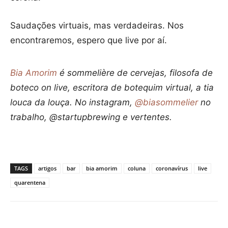
Saudações virtuais, mas verdadeiras. Nos
encontraremos, espero que live por aí.
Bia Amorim
é sommelière de cervejas, filosofa de
boteco on live, escritora de botequim virtual, a tia
louca da louça. No instagram,
@biasommelier
no
trabalho, @startupbrewing e vertentes.
TAGS
artigos
bar
bia amorim
coluna
coronavírus
live
quarentena