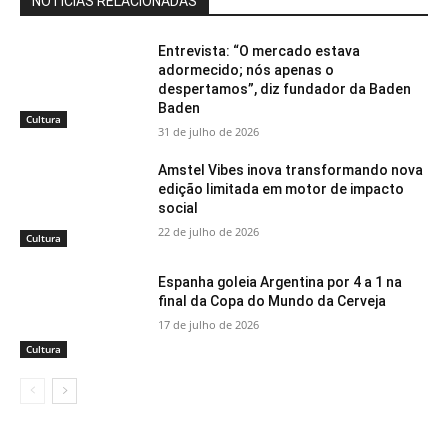
NOTÍCIAS RELACIONADAS
Entrevista: “O mercado estava
adormecido; nós apenas o
despertamos”, diz fundador da Baden
Baden
Cultura
31 de julho de 2026
Amstel Vibes inova transformando nova
edição limitada em motor de impacto
social
22 de julho de 2026
Cultura
Espanha goleia Argentina por 4 a 1 na
final da Copa do Mundo da Cerveja
17 de julho de 2026
Cultura