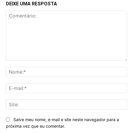
DEIXE UMA RESPOSTA
Comentário:
No
E-
mai
Sit
Salve meu nome, e-mail e site neste navegador para a
próxima vez que eu comentar.