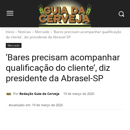
Início
Notícias
Mercado
'Bares precisam acompanhar qualificação
do cliente', diz presidente da Abrasel-SP
Mercado
‘Bares precisam acompanhar
qualificação do cliente’, diz
presidente da Abrasel-SP
Por
Redação Guia da Cerveja
19 de março de 2020
Atualizado em:
19 de março de 2020