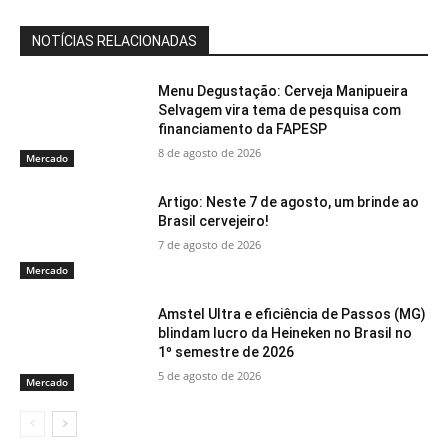
NOTÍCIAS RELACIONADAS
Menu Degustação: Cerveja Manipueira
Selvagem vira tema de pesquisa com
financiamento da FAPESP
8 de agosto de 2026
Mercado
Artigo: Neste 7 de agosto, um brinde ao
Brasil cervejeiro!
7 de agosto de 2026
Mercado
Amstel Ultra e eficiência de Passos (MG)
blindam lucro da Heineken no Brasil no
1º semestre de 2026
5 de agosto de 2026
Mercado