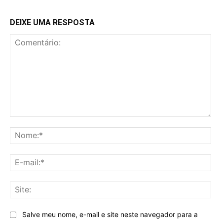
DEIXE UMA RESPOSTA
Comentário:
No
E-
mai
Sit
Salve meu nome, e-mail e site neste navegador para a