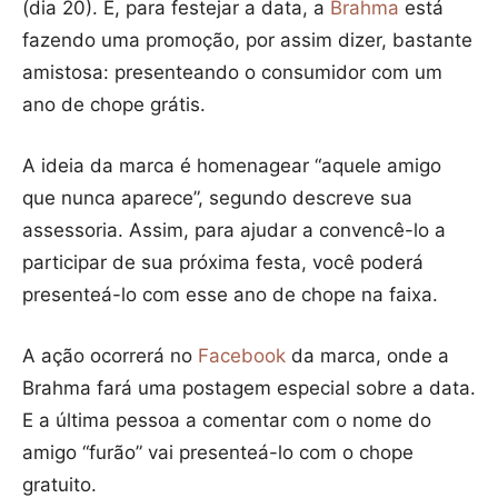
(dia 20). E, para festejar a data, a
Brahma
está
fazendo uma promoção, por assim dizer, bastante
amistosa: presenteando o consumidor com um
ano de chope grátis.
A ideia da marca é homenagear “aquele amigo
que nunca aparece”, segundo descreve sua
assessoria. Assim, para ajudar a convencê-lo a
participar de sua próxima festa, você poderá
presenteá-lo com esse ano de chope na faixa.
A ação ocorrerá no
Facebook
da marca, onde a
Brahma fará uma postagem especial sobre a data.
E a última pessoa a comentar com o nome do
amigo “furão” vai presenteá-lo com o chope
gratuito.