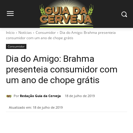
Início
Notícias
Consumidor
Dia do Amigo: Brahma presenteia
consumidor com um ano de chope grátis
Consumidor
Dia do Amigo: Brahma
presenteia consumidor com
um ano de chope grátis
Por
Redação Guia da Cerveja
18 de julho de 2019
Atualizado em:
18 de julho de 2019