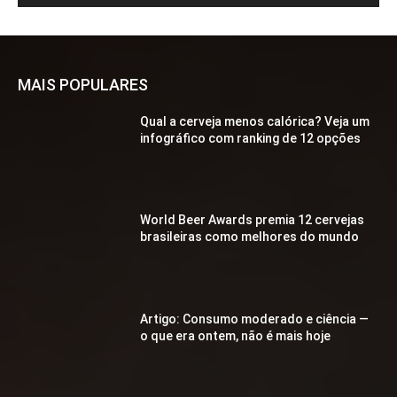
MAIS POPULARES
Qual a cerveja menos calórica? Veja um
infográfico com ranking de 12 opções
World Beer Awards premia 12 cervejas
brasileiras como melhores do mundo
Artigo: Consumo moderado e ciência —
o que era ontem, não é mais hoje