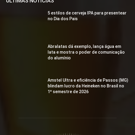
ÚLTIMAS NOTÍCIAS
5 estilos de cerveja IPA para presentear
no Dia dos Pais
Abralatas dá exemplo, lança água em
lata e mostra o poder de comunicação
do alumínio
Amstel Ultra e eficiência de Passos (MG)
blindam lucro da Heineken no Brasil no
1º semestre de 2026