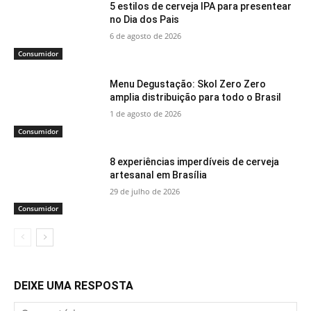
5 estilos de cerveja IPA para presentear
no Dia dos Pais
6 de agosto de 2026
Consumidor
Menu Degustação: Skol Zero Zero
amplia distribuição para todo o Brasil
1 de agosto de 2026
Consumidor
8 experiências imperdíveis de cerveja
artesanal em Brasília
29 de julho de 2026
Consumidor
DEIXE UMA RESPOSTA