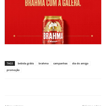
TAGS
bebida grátis
brahma
campanhas
dia do amigo
promoção