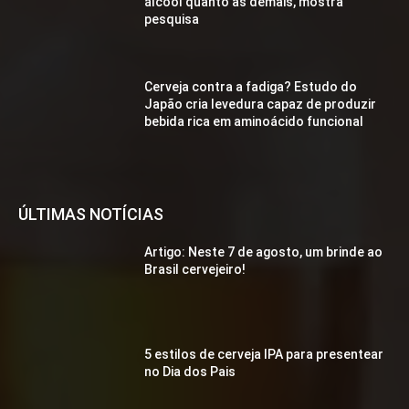
álcool quanto as demais, mostra
pesquisa
Cerveja contra a fadiga? Estudo do
Japão cria levedura capaz de produzir
bebida rica em aminoácido funcional
ÚLTIMAS NOTÍCIAS
Artigo: Neste 7 de agosto, um brinde ao
Brasil cervejeiro!
5 estilos de cerveja IPA para presentear
no Dia dos Pais