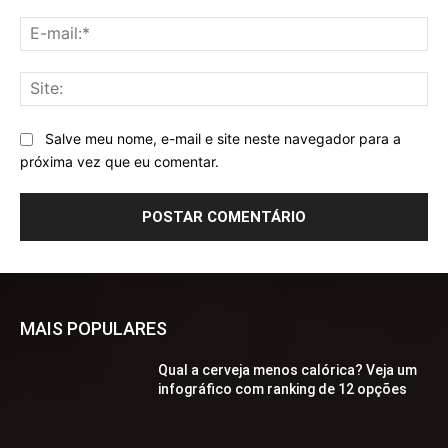
E-
mai
Sit
Salve meu nome, e-mail e site neste navegador para a
próxima vez que eu comentar.
MAIS POPULARES
Qual a cerveja menos calórica? Veja um
infográfico com ranking de 12 opções