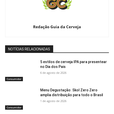
Redação Guia da Cerveja
NOTÍCIAS RELACIONADAS
5 estilos de cerveja IPA para presentear
no Dia dos Pais
6 de agosto de 2026
Consumidor
Menu Degustação: Skol Zero Zero
amplia distribuição para todo o Brasil
1 de agosto de 2026
Consumidor