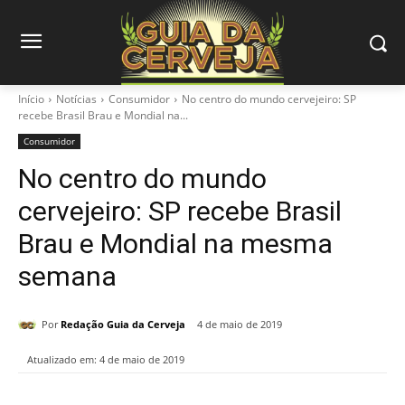
Início
Notícias
Consumidor
No centro do mundo cervejeiro: SP
recebe Brasil Brau e Mondial na...
Consumidor
No centro do mundo
cervejeiro: SP recebe Brasil
Brau e Mondial na mesma
semana
Por
Redação Guia da Cerveja
4 de maio de 2019
Atualizado em:
4 de maio de 2019