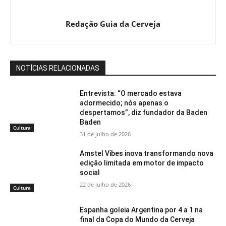
Redação Guia da Cerveja
NOTÍCIAS RELACIONADAS
Entrevista: “O mercado estava
adormecido; nós apenas o
despertamos”, diz fundador da Baden
Baden
Cultura
31 de julho de 2026
Amstel Vibes inova transformando nova
edição limitada em motor de impacto
social
22 de julho de 2026
Cultura
Espanha goleia Argentina por 4 a 1 na
final da Copa do Mundo da Cerveja