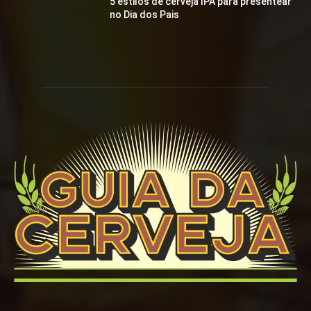
5 estilos de cerveja IPA para presentear
no Dia dos Pais