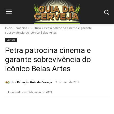
Início
Notícias
Cultura
Petra patrocina cinema e garante
sobrevivência do icônico Belas Artes
Cultura
Petra patrocina cinema e
garante sobrevivência do
icônico Belas Artes
Por
Redação Guia da Cerveja
3 de maio de 2019
Atualizado em:
3 de maio de 2019