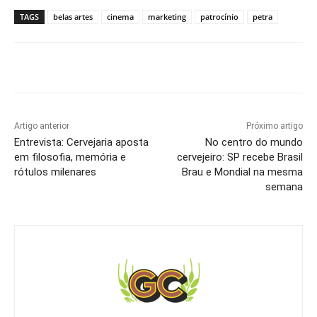
TAGS
belas artes
cinema
marketing
patrocínio
petra
Artigo anterior
Próximo artigo
Entrevista: Cervejaria aposta
No centro do mundo
em filosofia, memória e
cervejeiro: SP recebe Brasil
rótulos milenares
Brau e Mondial na mesma
semana