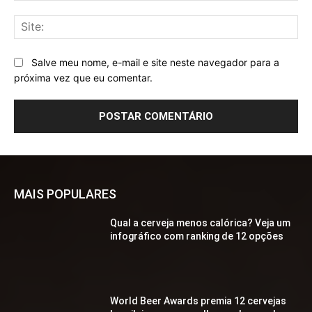
Sit
Salve meu nome, e-mail e site neste navegador para a
próxima vez que eu comentar.
MAIS POPULARES
Qual a cerveja menos calórica? Veja um
infográfico com ranking de 12 opções
World Beer Awards premia 12 cervejas