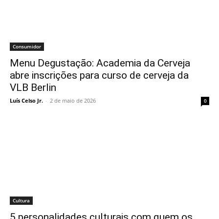
Consumidor
Menu Degustação: Academia da Cerveja
abre inscrições para curso de cerveja da
VLB Berlin
Luís Celso Jr.
-
2 de maio de 2026
0
Cultura
5 personalidades culturais com quem os