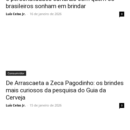
brasileiros sonham em brindar
Luís Celso Jr.
-
16 de janeiro de 2026
0
Consumidor
De Arrascaeta a Zeca Pagodinho: os brindes
mais curiosos da pesquisa do Guia da
Cerveja
Luís Celso Jr.
-
15 de janeiro de 2026
0