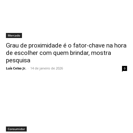
Mercado
Grau de proximidade é o fator-chave na hora
de escolher com quem brindar, mostra
pesquisa
Luís Celso Jr.
-
14 de janeiro de 2026
0
Consumidor