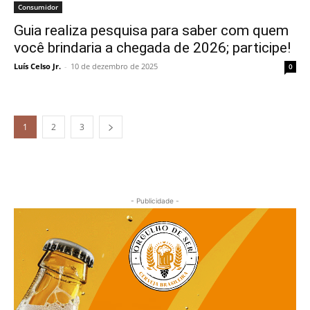
Consumidor
Guia realiza pesquisa para saber com quem
você brindaria a chegada de 2026; participe!
Luís Celso Jr.
-
10 de dezembro de 2025
0
1
2
3
- Publicidade -