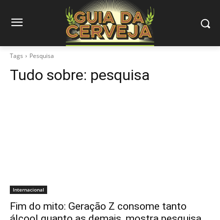
Tags
Pesquisa
Tudo sobre:
pesquisa
Internacional
Fim do mito: Geração Z consome tanto
álcool quanto as demais, mostra pesquisa