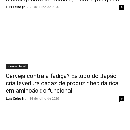
Luís Celso Jr.
-
21 de julho de 2026
0
Internacional
Cerveja contra a fadiga? Estudo do Japão
cria levedura capaz de produzir bebida rica
em aminoácido funcional
Luís Celso Jr.
-
14 de julho de 2026
0