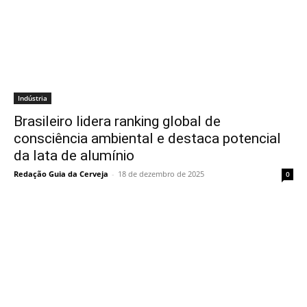
Indústria
Brasileiro lidera ranking global de
consciência ambiental e destaca potencial
da lata de alumínio
Redação Guia da Cerveja
-
18 de dezembro de 2025
0