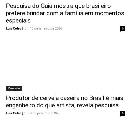
Pesquisa do Guia mostra que brasileiro
prefere brindar com a família em momentos
especiais
Luís Celso Jr.
-
13 de janeiro de 2026
0
Mercado
Produtor de cerveja caseira no Brasil é mais
engenheiro do que artista, revela pesquisa
Luís Celso Jr.
-
9 de janeiro de 2026
0