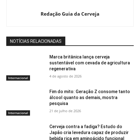
Redação Guia da Cerveja
NOTÍCIAS RELACIONADAS
Marca britânica lança cerveja
sustentável com cevada de agricultura
regenerativa
4 de agosto de 2026
Internacional
Fim do mito: Geração Z consome tanto
álcool quanto as demais, mostra
pesquisa
21 de julho de 2026
Internacional
Cerveja contra a fadiga? Estudo do
Japão cria levedura capaz de produzir
bebida rica em aminoácido funcional