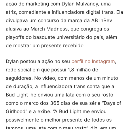
ação de marketing com Dylan Mulvaney, uma
atriz, comediante e influenciadora digital trans. Ela
divulgava um concurso da marca da AB InBev
alusiva ao March Madness, que congrega os
playoffs do basquete universitário do país, além
de mostrar um presente recebido.
Dylan postou a ação no seu
perfil no Instagram
,
rede social em que possui 1,8 milhão de
seguidores. No vídeo, com menos de um minuto
de duração, a influenciadora trans conta que a
Bud Light lhe enviou uma lata com o seu rosto
como o marco dos 365 dias de sua série “Days of
Girlhood” e a exibe. “A Bud Light me enviou
possivelmente o melhor presente de todos os
tempos, uma lata com o meu rosto”, diz, em um