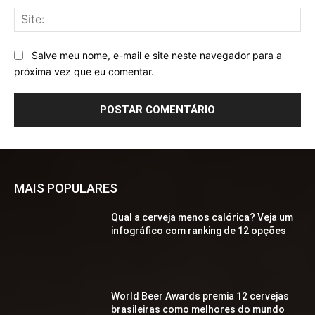
Sit
Salve meu nome, e-mail e site neste navegador para a
próxima vez que eu comentar.
MAIS POPULARES
Qual a cerveja menos calórica? Veja um
infográfico com ranking de 12 opções
World Beer Awards premia 12 cervejas
brasileiras como melhores do mundo