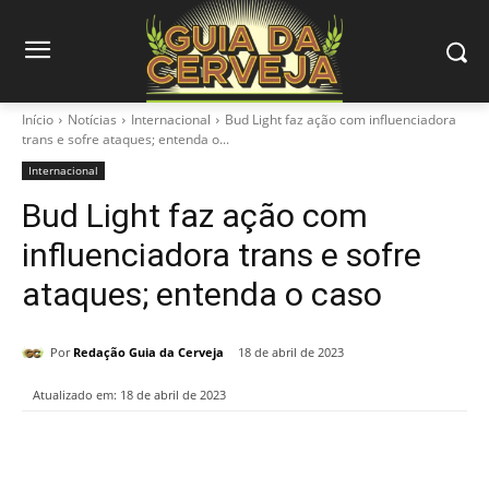
Início
Notícias
Internacional
Bud Light faz ação com influenciadora
trans e sofre ataques; entenda o...
Internacional
Bud Light faz ação com
influenciadora trans e sofre
ataques; entenda o caso
Por
Redação Guia da Cerveja
18 de abril de 2023
Atualizado em:
18 de abril de 2023