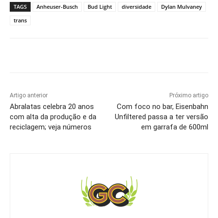
TAGS
Anheuser-Busch
Bud Light
diversidade
Dylan Mulvaney
trans
Artigo anterior
Próximo artigo
Abralatas celebra 20 anos
Com foco no bar, Eisenbahn
com alta da produção e da
Unfiltered passa a ter versão
reciclagem; veja números
em garrafa de 600ml