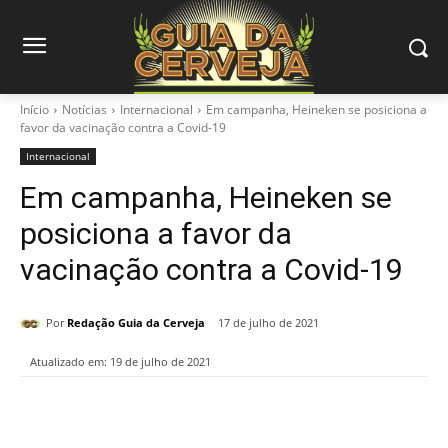
Início
Notícias
Internacional
Em campanha, Heineken se posiciona a
favor da vacinação contra a Covid-19
Internacional
Em campanha, Heineken se
posiciona a favor da
vacinação contra a Covid-19
Por
Redação Guia da Cerveja
17 de julho de 2021
Atualizado em:
19 de julho de 2021