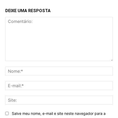
DEIXE UMA RESPOSTA
Comentário:
No
E-
mai
Sit
Salve meu nome, e-mail e site neste navegador para a