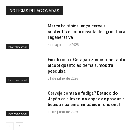
NOTÍCIAS RELACIONADAS
Marca britânica lança cerveja
sustentável com cevada de agricultura
regenerativa
4 de agosto de 2026
Internacional
Fim do mito: Geração Z consome tanto
álcool quanto as demais, mostra
pesquisa
21 de julho de 2026
Internacional
Cerveja contra a fadiga? Estudo do
Japão cria levedura capaz de produzir
bebida rica em aminoácido funcional
14 de julho de 2026
Internacional