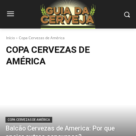
Início
Copa Cervezas de América
COPA CERVEZAS DE
AMÉRICA
COPA CERVEZAS DE AMÉRICA
Balcão Cervezas de America: Por que