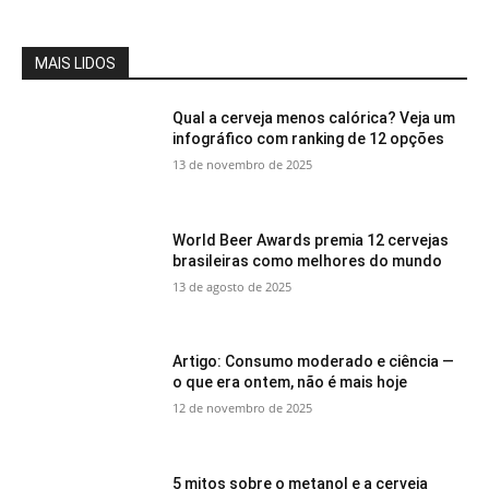
MAIS LIDOS
Qual a cerveja menos calórica? Veja um
infográfico com ranking de 12 opções
13 de novembro de 2025
World Beer Awards premia 12 cervejas
brasileiras como melhores do mundo
13 de agosto de 2025
Artigo: Consumo moderado e ciência —
o que era ontem, não é mais hoje
12 de novembro de 2025
5 mitos sobre o metanol e a cerveja