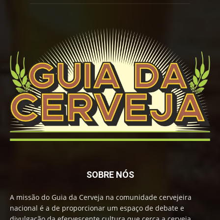
SOBRE NÓS
A missão do Guia da Cerveja na comunidade cervejeira
nacional é a de proporcionar um espaço de debate e
divulgação da efervescente cultura que cerca a cerveja,