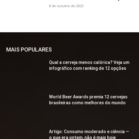
8 de outubro de 2025
MAIS POPULARES
Qual a cerveja menos calórica? Veja um
infográfico com ranking de 12 opções
World Beer Awards premia 12 cervejas
brasileiras como melhores do mundo
Artigo: Consumo moderado e ciência —
o que era ontem, não é mais hoje