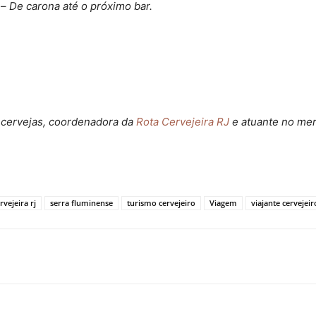
 –
De carona até o próximo bar.
 cervejas, coordenadora da
Rota Cervejeira RJ
e atuante no mer
rvejeira rj
serra fluminense
turismo cervejeiro
Viagem
viajante cervejeir