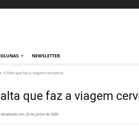
COLUNAS
NEWSLETTER
: A falta que faz a viagem cervejeira
alta que faz a viagem cerv
Atualizado em:
23 de junho de 2020