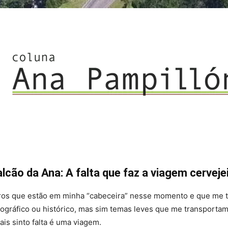
lcão da Ana: A falta que faz a viagem cerveje
vros que estão em minha “cabeceira” nesse momento e que me 
biográfico ou histórico, mas sim temas leves que me transportam
s sinto falta é uma viagem.