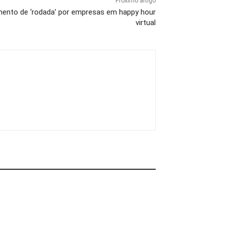
Próximo artigo
mento de ‘rodada’ por empresas em happy hour
virtual