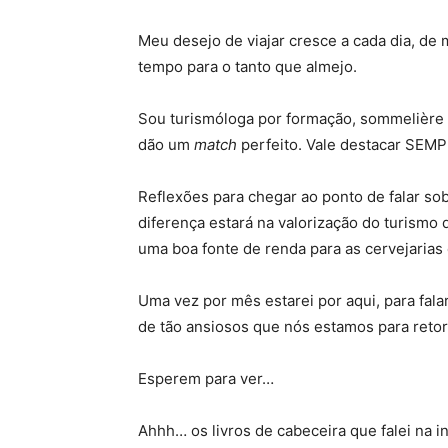
Meu desejo de viajar cresce a cada dia, de
tempo para o tanto que almejo.
Sou turismóloga por formação, sommelière p
dão um
match
perfeito. Vale destacar SEMPR
Reflexões para chegar ao ponto de falar sob
diferença estará na valorização do turismo 
uma boa fonte de renda para as cervejarias 
Uma vez por mês estarei por aqui, para fala
de tão ansiosos que nós estamos para retor
Esperem para ver…
Ahhh… os livros de cabeceira que falei na 