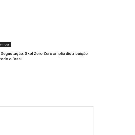
umidor
Degustação: Skol Zero Zero amplia distribuição
todo o Brasil