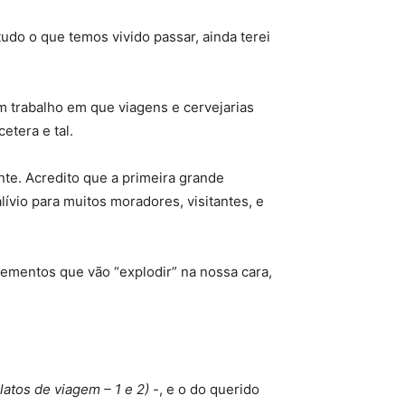
udo o que temos vivido passar, ainda terei
m trabalho em que viagens e cervejarias
etera e tal.
nte. Acredito que a primeira grande
ívio para muitos moradores, visitantes, e
elementos que vão “explodir” na nossa cara,
latos de viagem – 1 e 2)
-, e o do querido