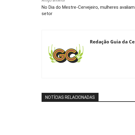
Artigo anterior
No Dia do Mestre-Cervejeiro, mulheres avaliam
setor
Redação Guia da Ce
NOTÍCIAS RELACIONADAS