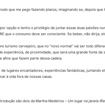
 modo que me pego fazendo planos, imaginando se, depois que t
or opção e tenho o privilégio de juntar essas duas paixões nu
E que o consumo deve ser consciente. Se beber, não dirija, etc
re turismo cervejeiro, que no “novo normal” vai ser todo difere
de experiência, de proximidade, que será uma grande fonte de al
e afins que fazem parte dessa cadeia.
r de lugares encantadores, experiências fantásticas, juntando 
nar à vida fora de nossas casas.
introdução são dois da Martha Medeiros –
Um lugar na janela (Re