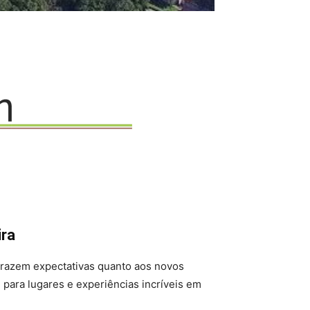
ira
trazem expectativas quanto aos novos
 para lugares e experiências incríveis em