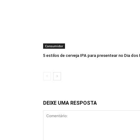
Consumidor
5 estilos de cerveja IPA para presentear no Dia dos 
DEIXE UMA RESPOSTA