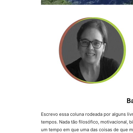
Ba
Escrevo essa coluna rodeada por alguns li
tempos. Nada tão filosófico, motivacional, 
um tempo em que uma das coisas de que mai