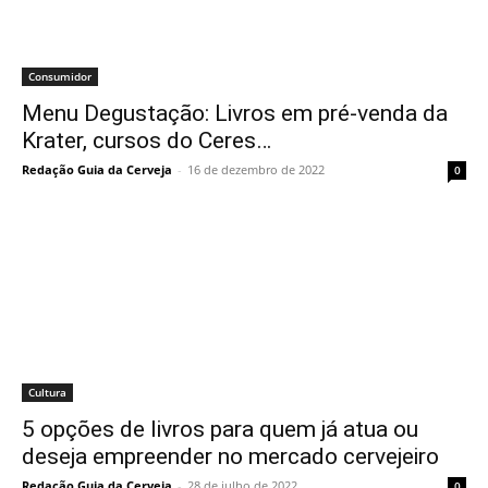
Consumidor
Menu Degustação: Livros em pré-venda da
Krater, cursos do Ceres…
Redação Guia da Cerveja
-
16 de dezembro de 2022
0
Cultura
5 opções de livros para quem já atua ou
deseja empreender no mercado cervejeiro
Redação Guia da Cerveja
-
28 de julho de 2022
0