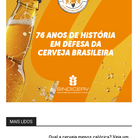
MAIS LIDOS
Qual a cerveja menos calórica? Veja um