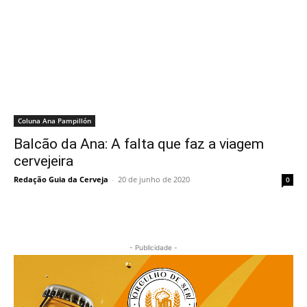
Coluna Ana Pampillón
Balcão da Ana: A falta que faz a viagem
cervejeira
Redação Guia da Cerveja
-
20 de junho de 2020
0
- Publicidade -