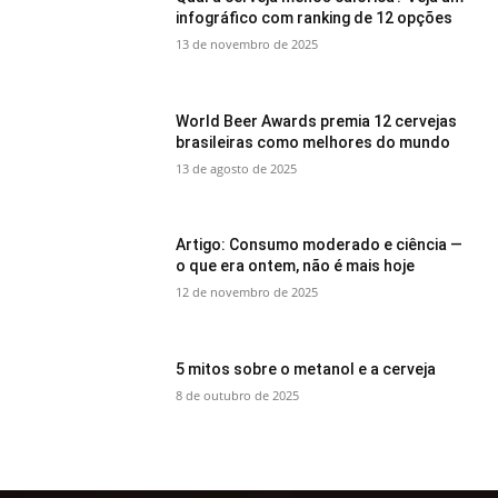
infográfico com ranking de 12 opções
13 de novembro de 2025
World Beer Awards premia 12 cervejas
brasileiras como melhores do mundo
13 de agosto de 2025
Artigo: Consumo moderado e ciência —
o que era ontem, não é mais hoje
12 de novembro de 2025
5 mitos sobre o metanol e a cerveja
8 de outubro de 2025