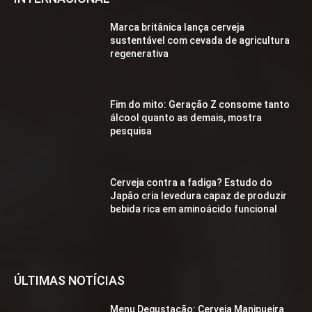
Marca britânica lança cerveja
sustentável com cevada de agricultura
regenerativa
Fim do mito: Geração Z consome tanto
álcool quanto as demais, mostra
pesquisa
Cerveja contra a fadiga? Estudo do
Japão cria levedura capaz de produzir
bebida rica em aminoácido funcional
ÚLTIMAS NOTÍCIAS
Menu Degustação: Cerveja Manipueira