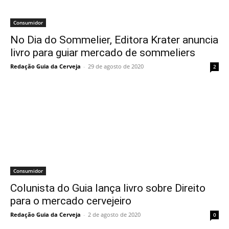
Consumidor
No Dia do Sommelier, Editora Krater anuncia
livro para guiar mercado de sommeliers
Redação Guia da Cerveja
-
29 de agosto de 2020
2
Consumidor
Colunista do Guia lança livro sobre Direito
para o mercado cervejeiro
Redação Guia da Cerveja
-
2 de agosto de 2020
0