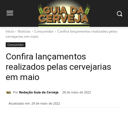
Início
Notícias
Consumidor
Confira lançamentos realizados pelas
cervejarias em maio
Consumidor
Confira lançamentos
realizados pelas cervejarias
em maio
Por
Redação Guia da Cerveja
28 de maio de 2022
Atualizado em:
29 de maio de 2022