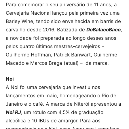
Para comemorar o seu aniversário de 11 anos, a
Cervejaria Nacional lançou pela primeira vez uma
Barley Wine, tendo sido envelhecida em barris de
carvalho desde 2016. Batizada de
DoBalacoBaco
,
a novidade foi preparada ao longo desses anos
pelos quatro últimos mestres-cervejeiros –
Guilherme Hoffman, Patrick Banwart, Guilherme
Macedo e Marcos Braga (atual) – da marca.
Noi
A Noi foi uma cervejaria que investiu nos
lançamentos em maio, homenageando o Rio de
Janeiro e o café. A marca de Niterói apresentou a
Noi RJ
, um rótulo com 4,5% de graduação
alcoólica e 10 IBUs de amargor. Para aos
responsáveis pela Noi, essa American Lager leve,