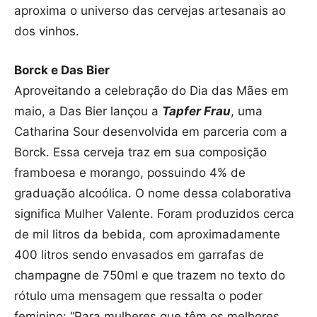
aproxima o universo das cervejas artesanais ao
dos vinhos.
Borck e Das Bier
Aproveitando a celebração do Dia das Mães em
maio, a Das Bier lançou a
Tapfer Frau
, uma
Catharina Sour desenvolvida em parceria com a
Borck. Essa cerveja traz em sua composição
framboesa e morango, possuindo 4% de
graduação alcoólica. O nome dessa colaborativa
significa Mulher Valente. Foram produzidos cerca
de mil litros da bebida, com aproximadamente
400 litros sendo envasados em garrafas de
champagne de 750ml e que trazem no texto do
rótulo uma mensagem que ressalta o poder
feminino: “Para mulheres que têm os melhores