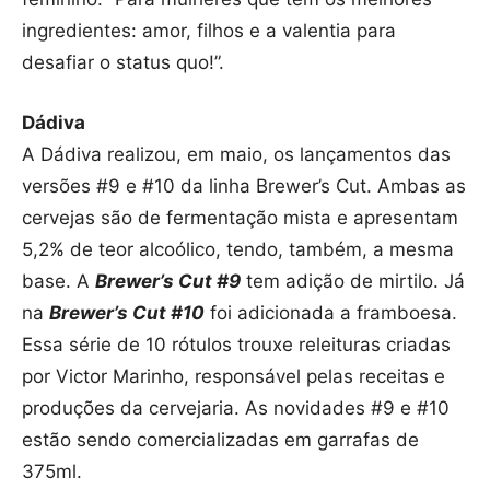
ingredientes: amor, filhos e a valentia para
desafiar o status quo!”.
Dádiva
A Dádiva realizou, em maio, os lançamentos das
versões #9 e #10 da linha Brewer’s Cut. Ambas as
cervejas são de fermentação mista e apresentam
5,2% de teor alcoólico, tendo, também, a mesma
base. A
Brewer’s Cut #9
tem adição de mirtilo. Já
na
Brewer’s Cut #10
foi adicionada a framboesa.
Essa série de 10 rótulos trouxe releituras criadas
por Victor Marinho, responsável pelas receitas e
produções da cervejaria. As novidades #9 e #10
estão sendo comercializadas em garrafas de
375ml.