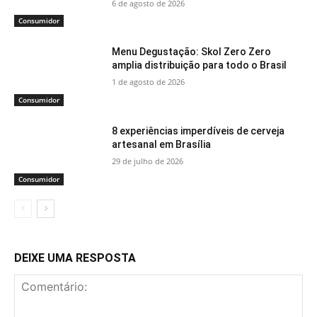
6 de agosto de 2026
Consumidor
Menu Degustação: Skol Zero Zero
amplia distribuição para todo o Brasil
1 de agosto de 2026
Consumidor
8 experiências imperdíveis de cerveja
artesanal em Brasília
29 de julho de 2026
Consumidor
DEIXE UMA RESPOSTA