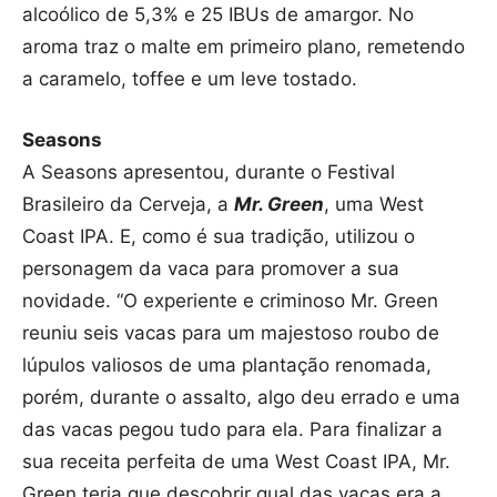
alcoólico de 5,3% e 25 IBUs de amargor. No
aroma traz o malte em primeiro plano, remetendo
a caramelo, toffee e um leve tostado.
Seasons
A Seasons apresentou, durante o Festival
Brasileiro da Cerveja, a
Mr. Green
, uma West
Coast IPA. E, como é sua tradição, utilizou o
personagem da vaca para promover a sua
novidade. “O experiente e criminoso Mr. Green
reuniu seis vacas para um majestoso roubo de
lúpulos valiosos de uma plantação renomada,
porém, durante o assalto, algo deu errado e uma
das vacas pegou tudo para ela. Para finalizar a
sua receita perfeita de uma West Coast IPA, Mr.
Green teria que descobrir qual das vacas era a