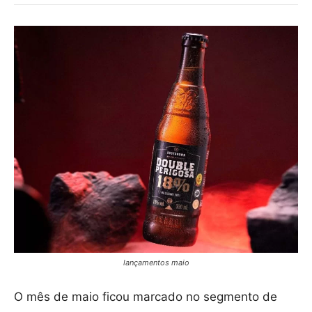
lançamentos maio
O mês de maio ficou marcado no segmento de