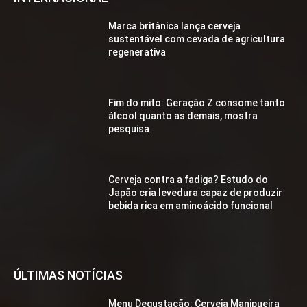
Marca britânica lança cerveja
sustentável com cevada de agricultura
regenerativa
Fim do mito: Geração Z consome tanto
álcool quanto as demais, mostra
pesquisa
Cerveja contra a fadiga? Estudo do
Japão cria levedura capaz de produzir
bebida rica em aminoácido funcional
ÚLTIMAS NOTÍCIAS
Menu Degustação: Cerveja Manipueira