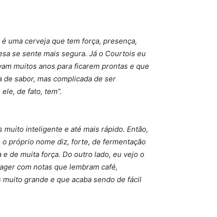
e é uma cerveja que tem força, presença,
fesa se sente mais segura. Já o Courtois eu
evam muitos anos para ficarem prontas e que
a de sabor, mas complicada de ser
ele, de fato, tem”.
 muito inteligente e até mais rápido. Então,
o o próprio nome diz, forte, de fermentação
e de muita força. Do outro lado, eu vejo o
Lager com notas que lembram café,
s muito grande e que acaba sendo de fácil