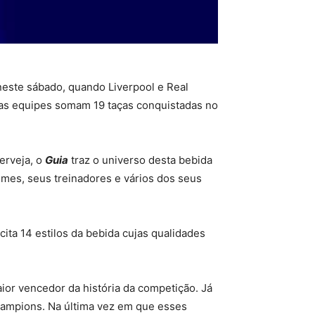
neste sábado, quando Liverpool e Real
, as equipes somam 19 taças conquistadas no
erveja, o
Guia
traz o universo desta bebida
times, seus treinadores e vários dos seus
ita 14 estilos da bebida cujas qualidades
ior vencedor da história da competição. Já
Champions. Na última vez em que esses