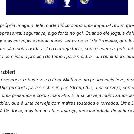
 própria imagem dele, o identifico como uma Imperial Stout, qu
representa: segurança, algo forte no gol. Quando ele joga, a de
elas cervejas espetaculares, feitas no sul de Bruxelas, que l
ue são muito ácidas. Uma cerveja forte, com presença, potênci
re com isso e precisa de tempo para mostrar sua qualidade, que 
arzbier)
 presença, robustez, e o Éder Militão é um pouco mais leve, mas
Dijk puxando para o estilo inglês Strong Ale, uma cerveja, com
m uma presença e corpo mais alto. É uma cerveja muito saborosa 
bier, que é uma cerveja com maltes tostados e torrados. Uma 
 é tão forte, mas tem muita presença, uma variedade de sabore