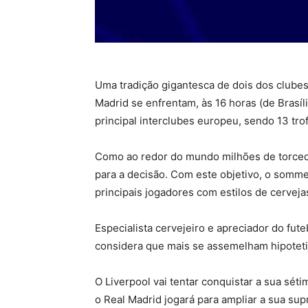
Uma tradição gigantesca de dois dos clubes
Madrid se enfrentam, às 16 horas (de Brasí
principal interclubes europeu, sendo 13 tro
Como ao redor do mundo milhões de torced
para a decisão. Com este objetivo, o sommel
principais jogadores com estilos de cerveja
Especialista cervejeiro e apreciador do fute
considera que mais se assemelham hipotet
O Liverpool vai tentar conquistar a sua sé
o Real Madrid jogará para ampliar a sua su