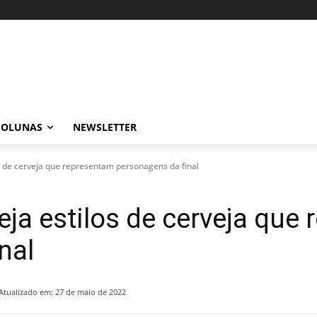
COLUNAS
NEWSLETTER
los de cerveja que representam personagens da final
Veja estilos de cerveja que
inal
Atualizado em:
27 de maio de 2022