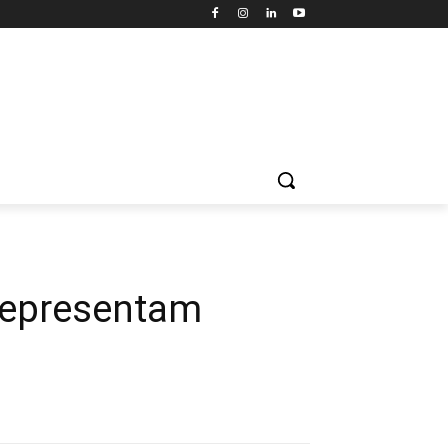
 representam