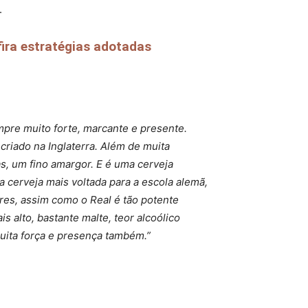
.
fira estratégias adotadas
mpre muito forte, marcante e presente.
criado na Inglaterra. Além de muita
as, um fino amargor. E é uma cerveja
 cerveja mais voltada para a escola alemã,
res, assim como o Real é tão potente
alto, bastante malte, teor alcoólico
muita força e presença também.”