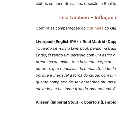
clubes se encontraram na decisão, o Real le
Leia também – Inflação d
Confira as comparações do
colunista
do
Gu
Liverpool (English IPA) x Real Madrid (Do
“
Quando penso no Liverpool, penso na tradiç
Então, fazendo um paralelo com um estilo de
presença de malte, tem bastante carga de lú
potente, que nunca sai de moda. Do lado do
porque é inegável a força do clube, com um
quanto complexo de ser entendido muitas ve
elevado e é bastante frutada, amendoada. É
Alisson (Imperial Stout) x Courtois (Lambic