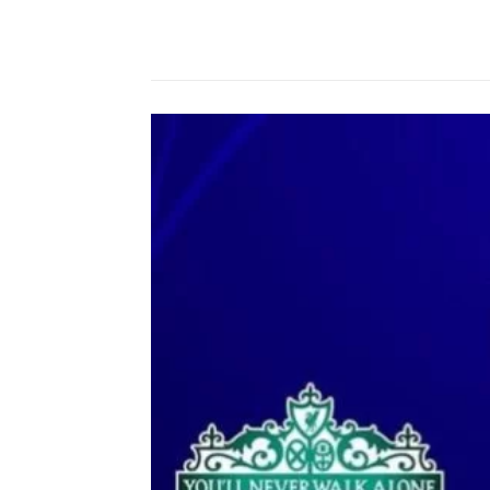
Compartilhado