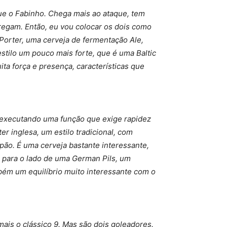
ue o Fabinho. Chega mais ao ataque, tem
regam. Então, eu vou colocar os dois como
Porter, uma cerveja de fermentação Ale,
estilo um pouco mais forte, que é uma Baltic
ta força e presença, características que
 executando uma função que exige rapidez
er inglesa, um estilo tradicional, com
pão. É uma cerveja bastante interessante,
u para o lado de uma German Pils, um
bém um equilíbrio muito interessante com o
is o clássico 9. Mas são dois goleadores.