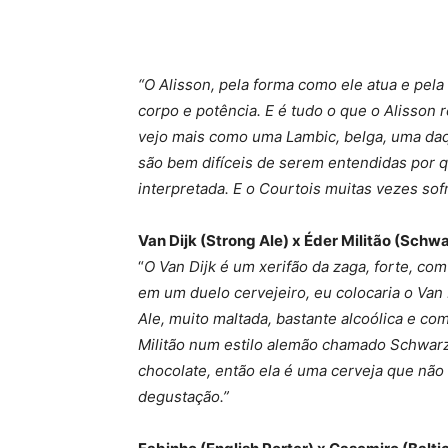
“O Alisson, pela forma como ele atua e pela
corpo e potência. E é tudo o que o Alisson 
vejo mais como uma Lambic, belga, uma daqu
são bem difíceis de serem entendidas por q
interpretada. E o Courtois muitas vezes sof
Van Dijk (Strong Ale) x Éder Militão (Schw
“
O Van Dijk é um xerifão da zaga, forte, com
em um duelo cervejeiro, eu colocaria o Van 
Ale, muito maltada, bastante alcoólica e co
Militão num estilo alemão chamado Schwarz
chocolate, então ela é uma cerveja que não
degustação.”