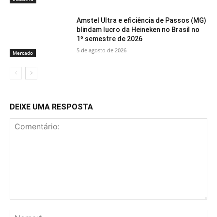
Amstel Ultra e eficiência de Passos (MG)
blindam lucro da Heineken no Brasil no
1º semestre de 2026
5 de agosto de 2026
Mercado
DEIXE UMA RESPOSTA
Comentário:
No