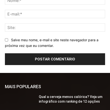
E-
mai
Sit
Salve meu nome, e-mail e site neste navegador para a
próxima vez que eu comentar.
MAIS POPULARES
Qual a cerveja menos calórica? Veja um
infográfico com ranking de 12 opções