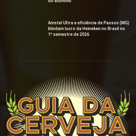
do alumínio
Amstel Ultra e eficiência de Passos (MG)
blindam lucro da Heineken no Brasil no
1º semestre de 2026