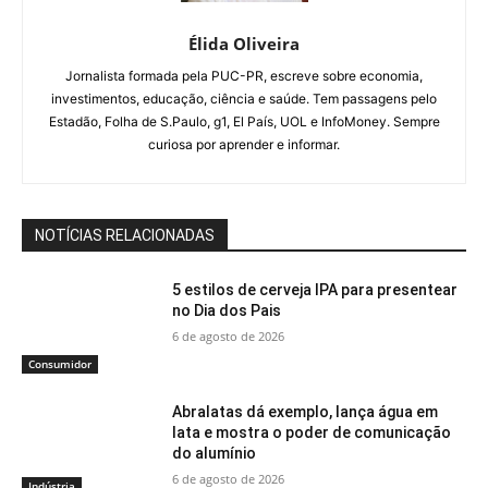
Élida Oliveira
Jornalista formada pela PUC-PR, escreve sobre economia,
investimentos, educação, ciência e saúde. Tem passagens pelo
Estadão, Folha de S.Paulo, g1, El País, UOL e InfoMoney. Sempre
curiosa por aprender e informar.
NOTÍCIAS RELACIONADAS
5 estilos de cerveja IPA para presentear
no Dia dos Pais
6 de agosto de 2026
Consumidor
Abralatas dá exemplo, lança água em
lata e mostra o poder de comunicação
do alumínio
6 de agosto de 2026
Indústria