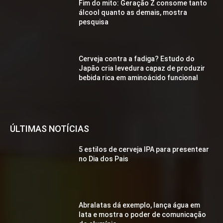
Fim do mito: Geração Z consome tanto
álcool quanto as demais, mostra
pesquisa
Cerveja contra a fadiga? Estudo do
Japão cria levedura capaz de produzir
bebida rica em aminoácido funcional
ÚLTIMAS NOTÍCIAS
5 estilos de cerveja IPA para presentear
no Dia dos Pais
Abralatas dá exemplo, lança água em
lata e mostra o poder de comunicação