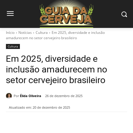
Início
Notícias
Cultura
Em 2025, diversidade e inclusão
amadurecem no setor cervejeiro brasileiro
Cultura
Em 2025, diversidade e
inclusão amadurecem no
setor cervejeiro brasileiro
Por
Élida Oliveira
26 de dezembro de 2025
Atualizado em:
20 de dezembro de 2025