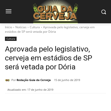
Início
Notícias
Cultura
Aprovada pelo legislativo, cerveja em
estádios de SP será vetada por Dória
Cultura
Aprovada pelo legislativo,
cerveja em estádios de SP
será vetada por Dória
Por
Redação Guia da Cerveja
15 de junho de 2019
Atualizado em:
17 de junho de 2019