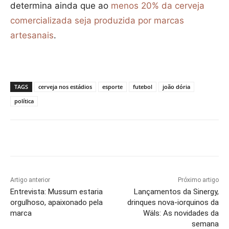
determina ainda que ao
menos 20% da cerveja
comercializada seja produzida por marcas
artesanais
.
TAGS
cerveja nos estádios
esporte
futebol
joão dória
política
Artigo anterior
Próximo artigo
Entrevista: Mussum estaria
Lançamentos da Sinergy,
orgulhoso, apaixonado pela
drinques nova-iorquinos da
marca
Wäls: As novidades da
semana