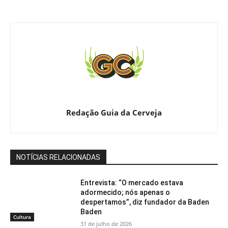
Redação Guia da Cerveja
NOTÍCIAS RELACIONADAS
Entrevista: “O mercado estava
adormecido; nós apenas o
despertamos”, diz fundador da Baden
Baden
Cultura
31 de julho de 2026