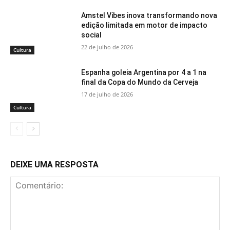
Amstel Vibes inova transformando nova
edição limitada em motor de impacto
social
22 de julho de 2026
Cultura
Espanha goleia Argentina por 4 a 1 na
final da Copa do Mundo da Cerveja
17 de julho de 2026
Cultura
DEIXE UMA RESPOSTA