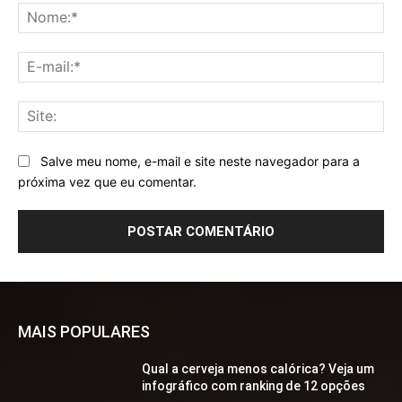
No
E-
mai
Sit
Salve meu nome, e-mail e site neste navegador para a
próxima vez que eu comentar.
MAIS POPULARES
Qual a cerveja menos calórica? Veja um
infográfico com ranking de 12 opções