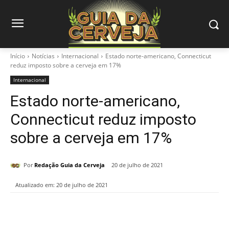
Início
Notícias
Internacional
Estado norte-americano, Connecticut
reduz imposto sobre a cerveja em 17%
Internacional
Estado norte-americano,
Connecticut reduz imposto
sobre a cerveja em 17%
Por
Redação Guia da Cerveja
20 de julho de 2021
Atualizado em:
20 de julho de 2021