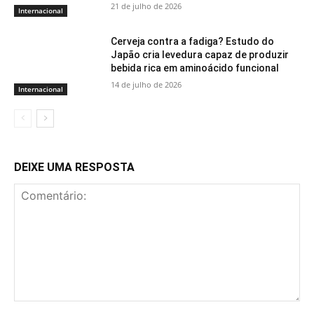
21 de julho de 2026
Internacional
Cerveja contra a fadiga? Estudo do
Japão cria levedura capaz de produzir
bebida rica em aminoácido funcional
14 de julho de 2026
Internacional
DEIXE UMA RESPOSTA
Comentário: