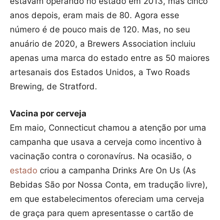
estavam operando no estado em 2013, mas cinco
anos depois, eram mais de 80. Agora esse
número é de pouco mais de 120. Mas, no seu
anuário de 2020, a Brewers Association incluiu
apenas uma marca do estado entre as 50 maiores
artesanais dos Estados Unidos, a Two Roads
Brewing, de Stratford.
Vacina por cerveja
Em maio, Connecticut chamou a atenção por uma
campanha que usava a cerveja como incentivo à
vacinação contra o coronavírus. Na ocasião, o
estado
criou a campanha Drinks Are On Us (As
Bebidas São por Nossa Conta, em tradução livre),
em que estabelecimentos ofereciam uma cerveja
de graça para quem apresentasse o cartão de