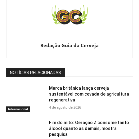
Redação Guia da Cerveja
NOTÍCIAS RELACIONADAS
Marca britânica lança cerveja
sustentável com cevada de agricultura
regenerativa
4 de agosto de 2026
Internacional
Fim do mito: Geração Z consome tanto
álcool quanto as demais, mostra
pesquisa