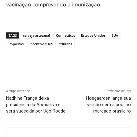
vacinação comprovando a imunização.
TAGS
cerveja artesanal
Connecticut
Estados Unidos
EUA
impostos
incentivo fiscal
tributos
Artigo anterior
Próximo artigo
Nadhine França deixa
Hoegaarden lança sua
presidência da Abracerva e
versão sem álcool no
será sucedida por Ugo Todde
mercado brasileiro