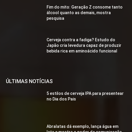
Fim do mito: Geração Z consome tanto
álcool quanto as demais, mostra
pesquisa
Cerveja contra a fadiga? Estudo do
Japão cria levedura capaz de produzir
bebida rica em aminoácido funcional
ÚLTIMAS NOTÍCIAS
5 estilos de cerveja IPA para presentear
no Dia dos Pais
Abralatas dá exemplo, lança água em
lata e mostra o poder de comunicação