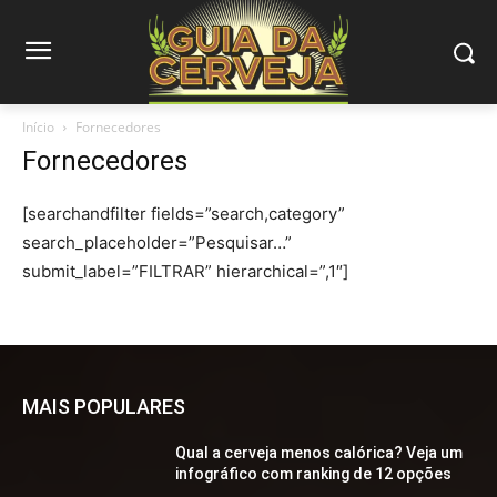
Início
Fornecedores
Fornecedores
[searchandfilter fields=”search,category”
search_placeholder=”Pesquisar…”
submit_label=”FILTRAR” hierarchical=”,1″]
MAIS POPULARES
Qual a cerveja menos calórica? Veja um
infográfico com ranking de 12 opções