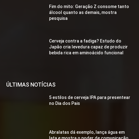
Fim do mito: Geração Z consome tanto
álcool quanto as demais, mostra
pesquisa
Cerveja contra a fadiga? Estudo do
Japão cria levedura capaz de produzir
bebida rica em aminoácido funcional
ÚLTIMAS NOTÍCIAS
5 estilos de cerveja IPA para presentear
no Dia dos Pais
Abralatas dá exemplo, lança água em
lata e mostra o poder de comunicação