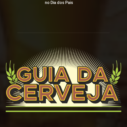
no Dia dos Pais