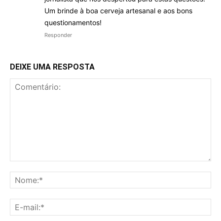
Um brinde à boa cerveja artesanal e aos bons
questionamentos!
Responder
DEIXE UMA RESPOSTA
Comentário:
No
E-
mai