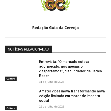
Redação Guia da Cerveja
NOTÍCIAS RELACIONADAS
Entrevista: “O mercado estava
adormecido; nós apenas o
despertamos”, diz fundador da Baden
Baden
Cultura
31 de julho de 2026
Amstel Vibes inova transformando nova
edição limitada em motor de impacto
social
22 de julho de 2026
Cultura