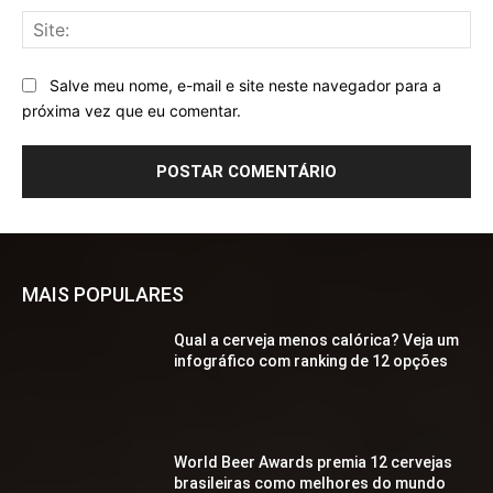
Sit
Salve meu nome, e-mail e site neste navegador para a
próxima vez que eu comentar.
MAIS POPULARES
Qual a cerveja menos calórica? Veja um
infográfico com ranking de 12 opções
World Beer Awards premia 12 cervejas
brasileiras como melhores do mundo