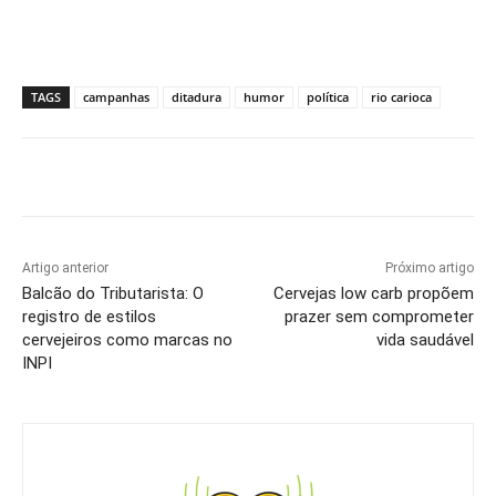
TAGS
campanhas
ditadura
humor
política
rio carioca
Artigo anterior
Próximo artigo
Balcão do Tributarista: O
Cervejas low carb propõem
registro de estilos
prazer sem comprometer
cervejeiros como marcas no
vida saudável
INPI