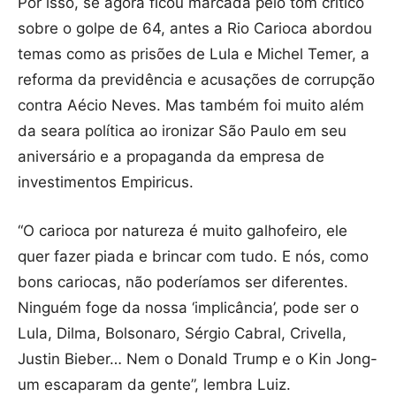
Por isso, se agora ficou marcada pelo tom crítico
sobre o golpe de 64, antes a Rio Carioca abordou
temas como as prisões de Lula e Michel Temer, a
reforma da previdência e acusações de corrupção
contra Aécio Neves. Mas também foi muito além
da seara política ao ironizar São Paulo em seu
aniversário e a propaganda da empresa de
investimentos Empiricus.
“O carioca por natureza é muito galhofeiro, ele
quer fazer piada e brincar com tudo. E nós, como
bons cariocas, não poderíamos ser diferentes.
Ninguém foge da nossa ‘implicância’, pode ser o
Lula, Dilma, Bolsonaro, Sérgio Cabral, Crivella,
Justin Bieber… Nem o Donald Trump e o Kin Jong-
um escaparam da gente”, lembra Luiz.