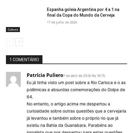
Espanha goleia Argentina por 4 a 1 na
final da Copa do Mundo da Cerveja
17 de julho de 2026
Cultura
1 COMENTÁRIO
Patrícia Puliero
7 de abril de 2019 No 16:15
Eu já tinha visto um post sobre a Rio Carioca e o as
polêmicas e absurdas comemorações do Golpe de
64.
No entanto, o artigo acima me despertou a
curiosidade sobre outras questões que a cervejaria
já levantou e também sobre o próprio rio que já
existiu na Bahia da Guanabara. Parabéns ao
jornalista que nos despertou para estas questões.