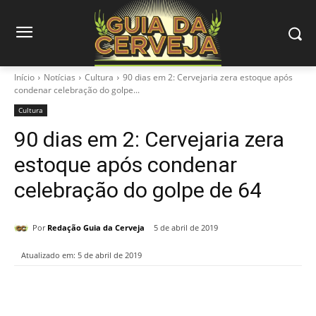
Início
Notícias
Cultura
90 dias em 2: Cervejaria zera estoque após
condenar celebração do golpe...
Cultura
90 dias em 2: Cervejaria zera
estoque após condenar
celebração do golpe de 64
Por
Redação Guia da Cerveja
5 de abril de 2019
Atualizado em:
5 de abril de 2019