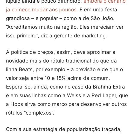
lúpulo ainda é pouco difundido,
embora o cenário
já comece mudar aos poucos
. E em uma festa
grandiosa – e popular – como a de São João.
“Acreditamos muito na região. Eles mereciam ver
isso primeiro”, diz a gerente de marketing.
A política de preços, assim, deve aproximar a
novidade mais do rótulo tradicional do que da
linha Beats, por exemplo – a previsão é de que o
valor seja entre 10 e 15% acima da comum.
Espera-se, ainda, como no caso da Brahma Extra
e em suas linhas como a Weiss e a Red Lager, que
a Hops sirva como marco para desenvolver outros
rótulos “complexos”.
Com a sua estratégia de popularização traçada,