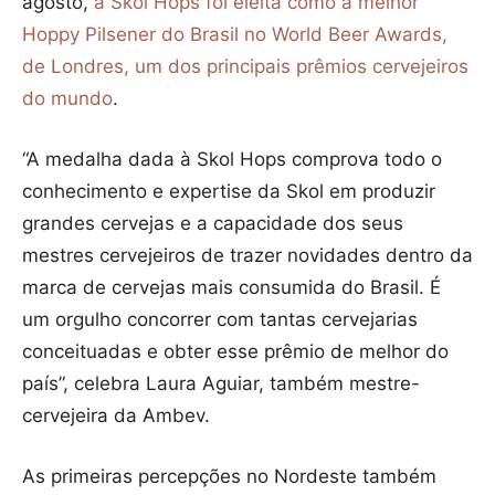
agosto,
a Skol Hops foi eleita como a melhor
Hoppy Pilsener do Brasil no World Beer Awards,
de Londres, um dos principais prêmios cervejeiros
do mundo
.
“A medalha dada à Skol Hops comprova todo o
conhecimento e expertise da Skol em produzir
grandes cervejas e a capacidade dos seus
mestres cervejeiros de trazer novidades dentro da
marca de cervejas mais consumida do Brasil. É
um orgulho concorrer com tantas cervejarias
conceituadas e obter esse prêmio de melhor do
país”, celebra Laura Aguiar, também mestre-
cervejeira da Ambev.
As primeiras percepções no Nordeste também