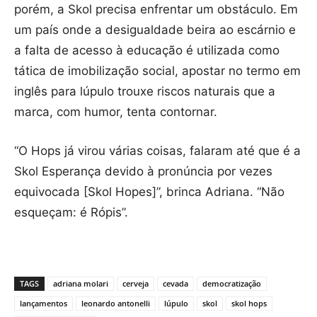
porém, a Skol precisa enfrentar um obstáculo. Em
um país onde a desigualdade beira ao escárnio e
a falta de acesso à educação é utilizada como
tática de imobilização social, apostar no termo em
inglês para lúpulo trouxe riscos naturais que a
marca, com humor, tenta contornar.
“O Hops já virou várias coisas, falaram até que é a
Skol Esperança devido à pronúncia por vezes
equivocada [Skol Hopes]”, brinca Adriana. “Não
esqueçam: é Rópis”.
TAGS
adriana molari
cerveja
cevada
democratização
lançamentos
leonardo antonelli
lúpulo
skol
skol hops