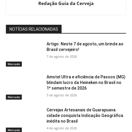
Redação Guia da Cerveja
NOTÍCIAS RELACIONADAS
Artigo: Neste 7 de agosto, um brinde ao
Brasil cervejeiro!
7 de agosto de 2026
Mercado
Amstel Ultra e eficiência de Passos (MG)
blindam lucro da Heineken no Brasil no
1º semestre de 2026
5 de agosto de 2026
Mercado
Cervejas Artesanais de Guarapuava:
cidade conquista Indicação Geográfica
inédita no Brasil
4 de agosto de 2026
Mercado