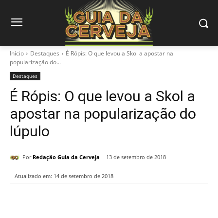
Início
Destaques
É Rópis: O que levou a Skol a apostar na
popularização do...
Destaques
É Rópis: O que levou a Skol a
apostar na popularização do
lúpulo
Por
Redação Guia da Cerveja
13 de setembro de 2018
Atualizado em:
14 de setembro de 2018