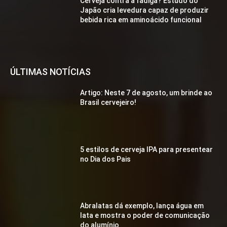
Cerveja contra a fadiga? Estudo do
Japão cria levedura capaz de produzir
bebida rica em aminoácido funcional
ÚLTIMAS NOTÍCIAS
Artigo: Neste 7 de agosto, um brinde ao
Brasil cervejeiro!
5 estilos de cerveja IPA para presentear
no Dia dos Pais
Abralatas dá exemplo, lança água em
lata e mostra o poder de comunicação
do alumínio