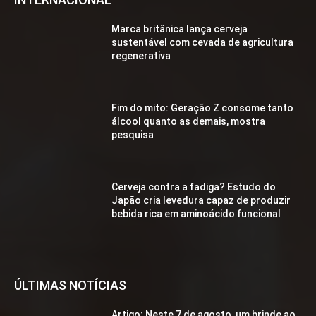
Marca britânica lança cerveja
sustentável com cevada de agricultura
regenerativa
Fim do mito: Geração Z consome tanto
álcool quanto as demais, mostra
pesquisa
Cerveja contra a fadiga? Estudo do
Japão cria levedura capaz de produzir
bebida rica em aminoácido funcional
ÚLTIMAS NOTÍCIAS
Artigo: Neste 7 de agosto, um brinde ao