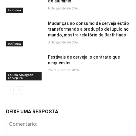
do alumínio
6 de agosto de 2026
Indústria
Mudanças no consumo de cerveja estão
transformando a produção de lúpulo no
mundo, mostra relatório da BarthHaas
3 de agosto de 2026
Indústria
Festivais de cerveja: o contrato que
ninguém leu
26 de julho de 2026
Coluna Advogado
Cervejeiro
DEIXE UMA RESPOSTA