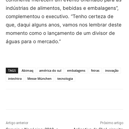
indústrias de alimentos, bebidas e embalagens”,
complementou o executivo. “Tenho certeza de
que, daqui alguns anos, vamos nos lembrar deste
momento como o lançamento de um divisor de
águas para o mercado.”
TAGS
Abimaq
américa do sul
embalagens
feiras
inovação
intechtra
Messe München
tecnologia
Artigo anterior
Próximo artigo