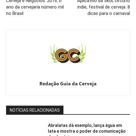
Cerveja e Negócios: 2019, o
Aplicativo da Skol, circuito
ano da cervejaria número mil
indie, festival de cerveja: 8
no Brasil
dicas para o carnaval
Redação Guia da Cerveja
NOTÍCIAS RELACIONADAS
Abralatas dá exemplo, lança água em
lata e mostra o poder de comunicação