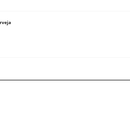
rveja