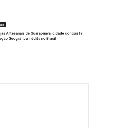
ado
jas Artesanais de Guarapuava: cidade conquista
ação Geográfica inédita no Brasil