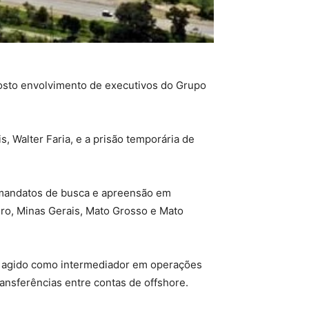
uposto envolvimento de executivos do Grupo
s, Walter Faria, e a prisão temporária de
 mandatos de busca e apreensão em
iro, Minas Gerais, Mato Grosso e Mato
ter agido como intermediador em operações
ansferências entre contas de offshore.