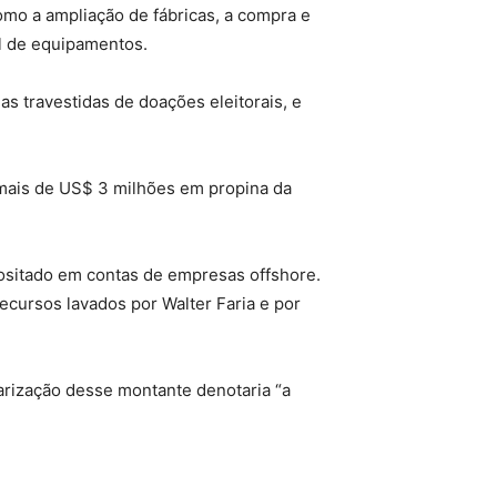
mo a ampliação de fábricas, a compra e
l de equipamentos.
 travestidas de doações eleitorais, e
e mais de US$ 3 milhões em propina da
positado em contas de empresas offshore.
cursos lavados por Walter Faria e por
larização desse montante denotaria “a