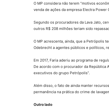
O MP considera não terem “motivos econômi
venda de ações da empresa Electra Power G
Segundo os procuradores da Lava Jato, cerc
outros R$ 208 milhões teriam sido repassa
O MP acrescenta, ainda, que a Petrópolis t
Odebrecht a agentes públicos e políticos, r
Em 2017, Faria aderiu ao programa de regul
De acordo com o procurador da República Al
executivos do grupo Petrópolis”.
Além disso, o fato de ainda manter recursos
permanência na prática do crime de lavagem
Outro lado