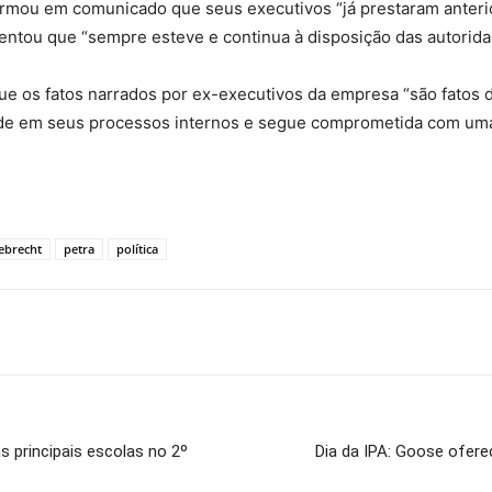
firmou em comunicado que seus executivos “já prestaram anter
ntou que “sempre esteve e continua à disposição das autoridad
e os fatos narrados por ex-executivos da empresa “são fatos 
 em seus processos internos e segue comprometida com uma at
ebrecht
petra
política
s principais escolas no 2º
Dia da IPA: Goose ofere