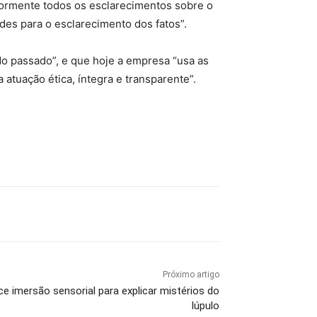
iormente todos os esclarecimentos sobre o
es para o esclarecimento dos fatos”.
do passado”, e que hoje a empresa “usa as
uação ética, íntegra e transparente”.
Próximo artigo
ce imersão sensorial para explicar mistérios do
lúpulo