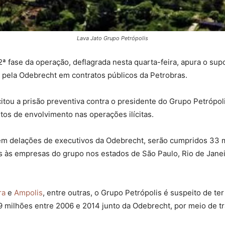
Lava Jato Grupo Petrópolis
62ª fase da operação, deflagrada nesta quarta-feira, apura o s
 pela Odebrecht em contratos públicos da Petrobras.
itou a prisão preventiva contra o presidente do Grupo Petrópoli
tos de envolvimento nas operações ilícitas.
em delações de executivos da Odebrecht, serão cumpridos 33
s às empresas do grupo nos estados de São Paulo, Rio de Jane
ra
e
Ampolis
, entre outras, o Grupo Petrópolis é suspeito de 
milhões entre 2006 e 2014 junto da Odebrecht, por meio de tr