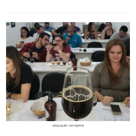
educação cervejeira