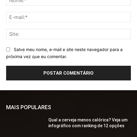
E-
mai
Sit
Salve meu nome, e-mail e site neste navegador para a
próxima vez que eu comentar.
MAIS POPULARES
Qual a cerveja menos calórica? Veja um
infográfico com ranking de 12 opções