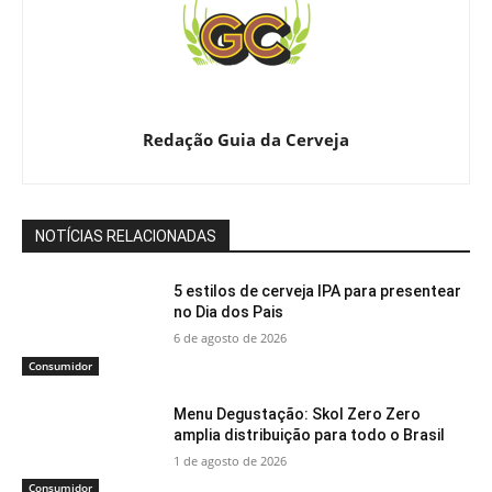
Redação Guia da Cerveja
NOTÍCIAS RELACIONADAS
5 estilos de cerveja IPA para presentear
no Dia dos Pais
6 de agosto de 2026
Consumidor
Menu Degustação: Skol Zero Zero
amplia distribuição para todo o Brasil
1 de agosto de 2026
Consumidor