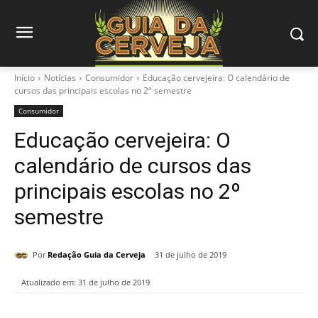
Início
Notícias
Consumidor
Educação cervejeira: O calendário de
cursos das principais escolas no 2º semestre
Consumidor
Educação cervejeira: O
calendário de cursos das
principais escolas no 2º
semestre
Por
Redação Guia da Cerveja
31 de julho de 2019
Atualizado em:
31 de julho de 2019