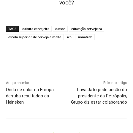
você?
TAGS
cultura cervejeira
cursos
educação cervejeira
escola superior de cerveja e malte
icb
sinnatrah
Artigo anterior
Próximo artigo
Onda de calor na Europa
Lava Jato pede prisão do
derruba resultados da
presidente da Petrópolis;
Heineken
Grupo diz estar colaborando