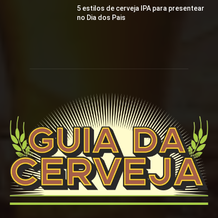
5 estilos de cerveja IPA para presentear
no Dia dos Pais