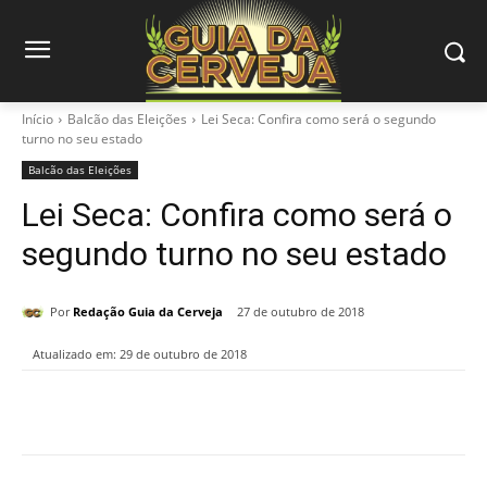
Início
Balcão das Eleições
Lei Seca: Confira como será o segundo
turno no seu estado
Balcão das Eleições
Lei Seca: Confira como será o
segundo turno no seu estado
Por
Redação Guia da Cerveja
27 de outubro de 2018
Atualizado em:
29 de outubro de 2018