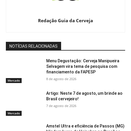
Redação Guia da Cerveja
NOTÍCIAS RELACIONADAS
Menu Degustação: Cerveja Manipueira
Selvagem vira tema de pesquisa com
financiamento da FAPESP
8 de agosto de 2026
Mercado
Artigo: Neste 7 de agosto, um brinde ao
Brasil cervejeiro!
7 de agosto de 2026
Mercado
Amstel Ultra e eficiência de Passos (MG)