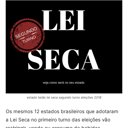
estado terão lei seca segundo turno eleições 2018
Os mesmos 12 estados brasileiros que adotaram
a Lei Seca no primeiro turno das eleições vão
restringir venda ou consumo de bebidas