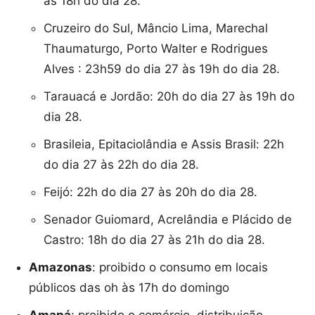
às 18h do dia 28.
Cruzeiro do Sul, Mâncio Lima, Marechal
Thaumaturgo, Porto Walter e Rodrigues
Alves : 23h59 do dia 27 às 19h do dia 28.
Tarauacá e Jordão: 20h do dia 27 às 19h do
dia 28.
Brasileia, Epitaciolândia e Assis Brasil: 22h
do dia 27 às 22h do dia 28.
Feijó: 22h do dia 27 às 20h do dia 28.
Senador Guiomard, Acrelândia e Plácido de
Castro: 18h do dia 27 às 21h do dia 28.
Amazonas
: proibido o consumo em locais
públicos das oh às 17h do domingo
Amapá
: proibido o comércio, distribuição,