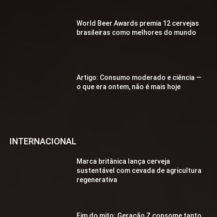
World Beer Awards premia 12 cervejas
brasileiras como melhores do mundo
Artigo: Consumo moderado e ciência —
o que era ontem, não é mais hoje
INTERNACIONAL
Marca britânica lança cerveja
sustentável com cevada de agricultura
regenerativa
Fim do mito: Geração Z consome tanto