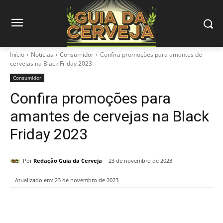
Início
Notícias
Consumidor
Confira promoções para amantes de
cervejas na Black Friday 2023
Consumidor
Confira promoções para
amantes de cervejas na Black
Friday 2023
Por
Redação Guia da Cerveja
23 de novembro de 2023
Atualizado em:
23 de novembro de 2023