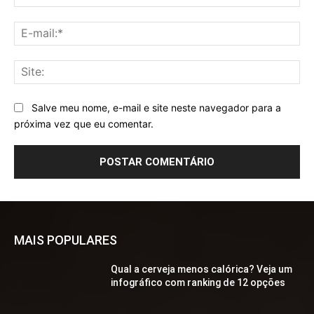
E-
mai
Sit
Salve meu nome, e-mail e site neste navegador para a
próxima vez que eu comentar.
MAIS POPULARES
Qual a cerveja menos calórica? Veja um
infográfico com ranking de 12 opções