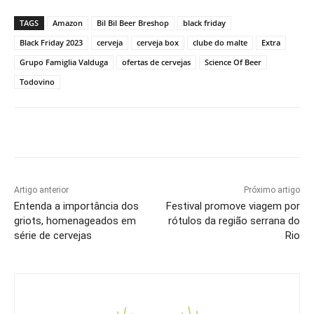
TAGS
Amazon
Bil Bil Beer Breshop
black friday
Black Friday 2023
cerveja
cerveja box
clube do malte
Extra
Grupo Famiglia Valduga
ofertas de cervejas
Science Of Beer
Todovino
Artigo anterior
Próximo artigo
Entenda a importância dos
Festival promove viagem por
griots, homenageados em
rótulos da região serrana do
série de cervejas
Rio