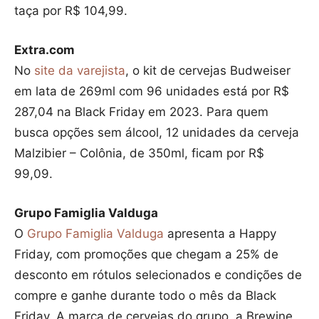
taça por R$ 104,99.
Extra.com
No
site da varejista
, o kit de cervejas Budweiser
em lata de 269ml com 96 unidades está por R$
287,04 na Black Friday em 2023. Para quem
busca opções sem álcool, 12 unidades da cerveja
Malzibier – Colônia, de 350ml, ficam por R$
99,09.
Grupo Famiglia Valduga
O
Grupo Famiglia Valduga
apresenta a Happy
Friday, com promoções que chegam a 25% de
desconto em rótulos selecionados e condições de
compre e ganhe durante todo o mês da Black
Friday. A marca de cervejas do grupo, a Brewine