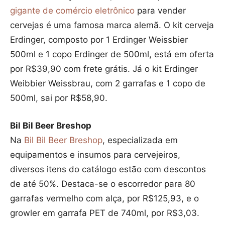
gigante de comércio eletrônico
para vender
cervejas é uma famosa marca alemã. O kit cerveja
Erdinger, composto por 1 Erdinger Weissbier
500ml e 1 copo Erdinger de 500ml, está em oferta
por R$39,90 com frete grátis. Já o kit Erdinger
Weibbier Weissbrau, com 2 garrafas e 1 copo de
500ml, sai por R$58,90.
Bil Bil Beer Breshop
Na
Bil Bil Beer Breshop
, especializada em
equipamentos e insumos para cervejeiros,
diversos itens do catálogo estão com descontos
de até 50%. Destaca-se o escorredor para 80
garrafas vermelho com alça, por R$125,93, e o
growler em garrafa PET de 740ml, por R$3,03.