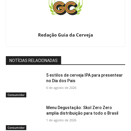
Redação Guia da Cerveja
NOTÍCIAS RELACIONADAS
5 estilos de cerveja IPA para presentear
no Dia dos Pais
6 de agosto de 2026
Consumidor
Menu Degustação: Skol Zero Zero
amplia distribuição para todo o Brasil
1 de agosto de 2026
Consumidor